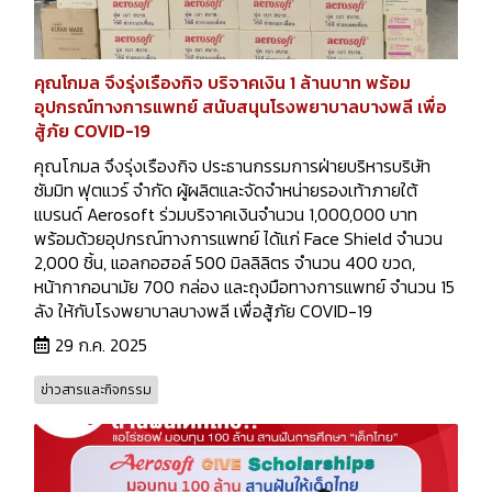
คุณโกมล จึงรุ่งเรืองกิจ บริจาคเงิน 1 ล้านบาท พร้อม
อุปกรณ์ทางการแพทย์ สนับสนุนโรงพยาบาลบางพลี เพื่อ
สู้ภัย COVID-19
คุณโกมล จึงรุ่งเรืองกิจ ประธานกรรมการฝ่ายบริหารบริษัท
ซัมมิท ฟุตแวร์ จำกัด ผู้ผลิตและจัดจำหน่ายรองเท้าภายใต้
แบรนด์ Aerosoft ร่วมบริจาคเงินจำนวน 1,000,000 บาท
พร้อมด้วยอุปกรณ์ทางการแพทย์ ได้แก่ Face Shield จำนวน
2,000 ชิ้น, แอลกอฮอล์ 500 มิลลิลิตร จำนวน 400 ขวด,
หน้ากากอนามัย 700 กล่อง และถุงมือทางการแพทย์ จำนวน 15
ลัง ให้กับโรงพยาบาลบางพลี เพื่อสู้ภัย COVID-19
29 ก.ค. 2025
ข่าวสารและกิจกรรม