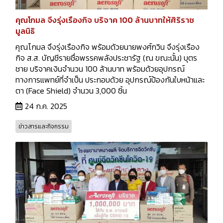
คุณโกมล จึงรุ่งเรืองกิจ บริจาค 100 ล้านบาทให้ศิริราช
มูลนิธิ
คุณโกมล จึงรุ่งเรืองกิจ พร้อมด้วยนายพงศ์กวิน จึงรุ่งเรือง
กิจ ส.ส. บัญชีรายชื่อพรรคพลังประชารัฐ (ณ ขณะนั้น) บุตร
ชาย บริจาคเงินจำนวน 100 ล้านบาท พร้อมด้วยอุปกรณ์
ทางการแพทย์ที่จำเป็น ประกอบด้วย อุปกรณ์ป้องกันใบหน้าและ
ตา (Face Shield) จำนวน 3,000 ชิ้น
24 ก.ค. 2025
ข่าวสารและกิจกรรม