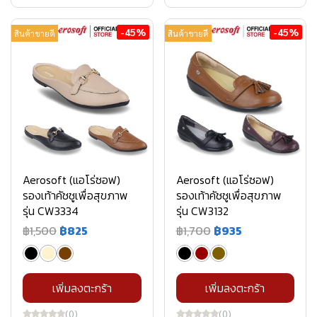
-45%
-45%
สินค้าขายดี
สินค้าขายดี
Aerosoft (แอโร่ซอฟ)
Aerosoft (แอโร่ซอฟ)
รองเท้าคัชชูเพื่อสุขภาพ
รองเท้าคัชชูเพื่อสุขภาพ
รุ่น CW3334
รุ่น CW3132
฿1,500
฿825
฿1,700
฿935
เพิ่มลงตะกร้า
เพิ่มลงตะกร้า
(0)
(0)