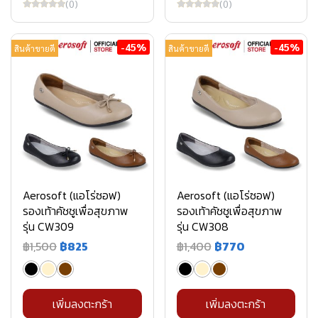
(0)
(0)
-45%
-45%
สินค้าขายดี
สินค้าขายดี
Aerosoft (แอโร่ซอฟ)
Aerosoft (แอโร่ซอฟ)
รองเท้าคัชชูเพื่อสุขภาพ
รองเท้าคัชชูเพื่อสุขภาพ
รุ่น CW309
รุ่น CW308
฿1,500
฿825
฿1,400
฿770
เพิ่มลงตะกร้า
เพิ่มลงตะกร้า