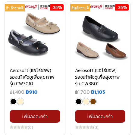
-35%
-35%
สินค้าขายดี
สินค้าขายดี
Aerosoft (แอโร่ซอฟ)
Aerosoft (แอโร่ซอฟ)
รองเท้าคัชชูเพื่อสุขภาพ
รองเท้าคัชชูเพื่อสุขภาพ
รุ่น CW3010
รุ่น CW3801
฿1,400
฿910
฿1,700
฿1,105
เพิ่มลงตะกร้า
เพิ่มลงตะกร้า
(0)
(0)