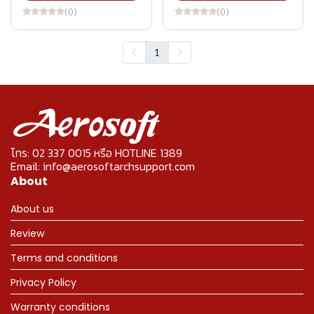
(0)
(0)
1
โทร: 02 337 0015 หรือ HOTLINE 1389
Email: info@aerosoftarchsupport.com
About
About us
Review
Terms and conditions
Privacy Policy
Warranty conditions