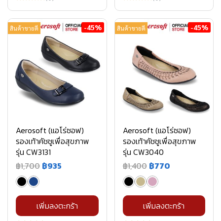
-45%
-45%
สินค้าขายดี
สินค้าขายดี
Aerosoft (แอโร่ซอฟ)
Aerosoft (แอโร่ซอฟ)
รองเท้าคัชชูเพื่อสุขภาพ
รองเท้าคัชชูเพื่อสุขภาพ
รุ่น CW3131
รุ่น CW3040
฿1,700
฿935
฿1,400
฿770
เพิ่มลงตะกร้า
เพิ่มลงตะกร้า