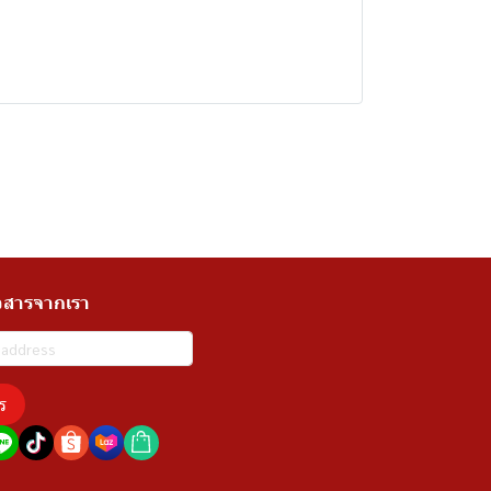
วสารจากเรา
ร