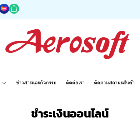
ด
ข่าวสารและกิจกรรม
ติดต่อเรา
ติดตามสถานะสินค้า
ชำระเงินออนไลน์