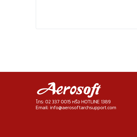
โทร: 02 337 0015 หรือ HOTLINE 1389
Email: info@aerosoftarchsupport.com