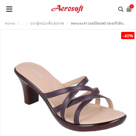
0
Home
...
แตะผู้หญิงเพื่อสุขภาพ
Aerosoft (แอโร่ซอฟ) รองเท้าส้นสูงหญิง เพื่อสุขภาพ รุ่น SW0442
-40%