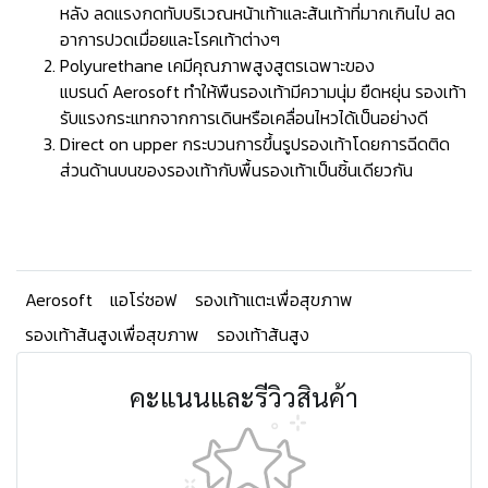
หลัง ลดแรงกดทับบริเวณหน้าเท้าและส้นเท้าที่มากเกินไป ลด
อาการปวดเมื่อยและโรคเท้าต่างๆ
Polyurethane เคมีคุณภาพสูงสูตรเฉพาะของ
แบรนด์ Aerosoft ทำให้พืนรองเท้ามีความนุ่ม ยืดหยุ่น รองเท้า
รับแรงกระแทกจากการเดินหรือเคลื่อนไหวได้เป็นอย่างดี
Direct on upper กระบวนการขึ้นรูปรองเท้าโดยการฉีดติด
ส่วนด้านบนของรองเท้ากับพื้นรองเท้าเป็นชิ้นเดียวกัน
Aerosoft
แอโร่ซอฟ
รองเท้าแตะเพื่อสุขภาพ
รองเท้าส้นสูงเพื่อสุขภาพ
รองเท้าส้นสูง
คะแนนและรีวิวสินค้า