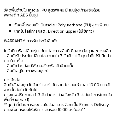
วัสดุพื้นด้านใน Insole : PU สูตรพิเศษ มีหนุนอุ้งเท้าเสริมด้วย
พลาสติก ABS ขึ้นรูป
วัสดุพื้นรองเท้า Outsole : Polyurethane (PU) สูตรพิเศษ
เทคโนโลยีการผลิต : Direct on upper (ไม่ใช้กาว)
WARRANTY การรับประกันสินค้า
ไม่รับคืนหรือเปลี่ยนรุ่น เว้นแต่อาการเสียที่เกิดจากวัสดุ และการผลิต
- สินค้ารับประกันเปลี่ยนไซส์ภายใน 7 วันนับแต่วันลูกค้าที่ได้รับสินค้า
ตามใบเสร็จ
- สินค้าต้องยังไม่ใช้งานจริงหรือตัดป้ายแท็ก
- สินค้าอยู่ในสภาพสมบูรณ์
การจัดส่ง
สินค้าจัดส่งทุกวันจันทร์ เสาร์ ตัดรอบส่งรอบเช้าเวลา 10.00 น. หลัง
จากนั้นส่งในวันถัดไป
กรุงเทพปริมณฑล 1-3 วันทำการ ต่างจังหวัด 3-4 วันทำการ(ยกเว้น
พื้นที่ห่างไกล+1)
**ลูกค้าที่ต้องการส่งด่วนในวันสามารเลือกเป็น Express Delivery
ตามพื้นที่ๆระบบให้บริการ ตัดรอบ 10.00 ส่งในวัน**