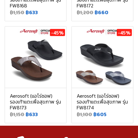
FW8168
FW8172
฿1,150
฿633
฿1,200
฿660
-45%
-45%
Aerosoft (แอโร่ซอฟ)
Aerosoft (แอโร่ซอฟ)
รองเท้าแตะเพื่อสุขภาพ รุ่น
รองเท้าแตะเพื่อสุขภาพ รุ่น
FW8173
FW8174
฿1,150
฿633
฿1,100
฿605