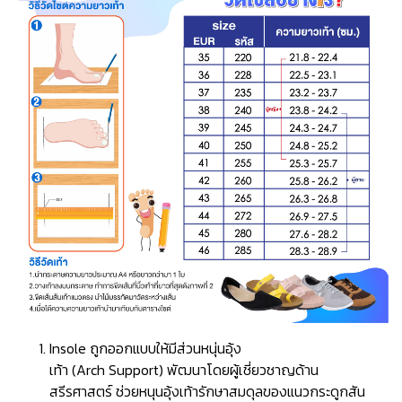
Insole ถูกออกแบบให้มีส่วนหนุ่นอุ้ง
เท้า (Arch Support) พัฒนาโดยผู้เชี่ยวชาญด้าน
สรีรศาสตร์ ช่วยหนุนอุ้งเท้ารักษาสมดุลของแนวกระดูกสัน