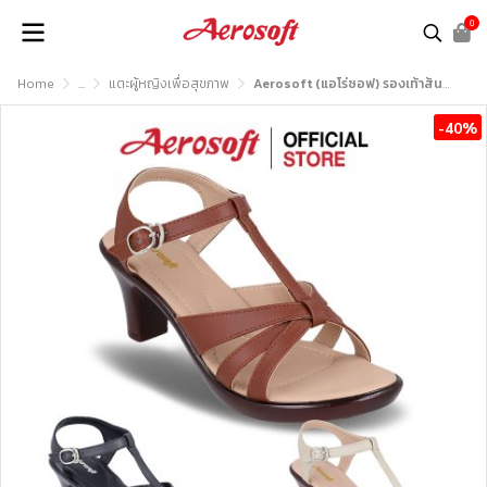
0
Home
...
แตะผู้หญิงเพื่อสุขภาพ
Aerosoft (แอโร่ซอฟ) รองเท้าส้นสูงหญิง เพื่อสุขภาพ รุ่น SW0443
-40%