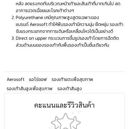
หลัง ลดแรงกดทับบริเวณหน้าเท้าและส้นเท้าที่มากเกินไป ลด
อาการปวดเมื่อยและโรคเท้าต่างๆ
Polyurethane เคมีคุณภาพสูงสูตรเฉพาะของ
แบรนด์ Aerosoft ทำให้พืนรองเท้ามีความนุ่ม ยืดหยุ่น รองเท้า
รับแรงกระแทกจากการเดินหรือเคลื่อนไหวได้เป็นอย่างดี
Direct on upper กระบวนการขึ้นรูปรองเท้าโดยการฉีดติด
ส่วนด้านบนของรองเท้ากับพื้นรองเท้าเป็นชิ้นเดียวกัน
Aerosoft
แอโร่ซอฟ
รองเท้าแตะเพื่อสุขภาพ
รองเท้าส้นสูงเพื่อสุขภาพ
รองเท้าส้นสูง
คะแนนและรีวิวสินค้า