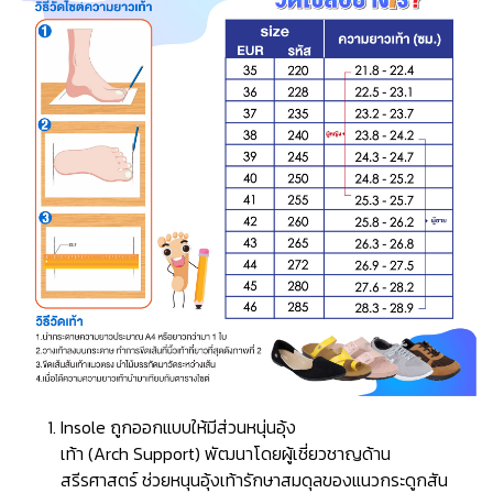
Insole ถูกออกแบบให้มีส่วนหนุ่นอุ้ง
เท้า (Arch Support) พัฒนาโดยผู้เชี่ยวชาญด้าน
สรีรศาสตร์ ช่วยหนุนอุ้งเท้ารักษาสมดุลของแนวกระดูกสัน