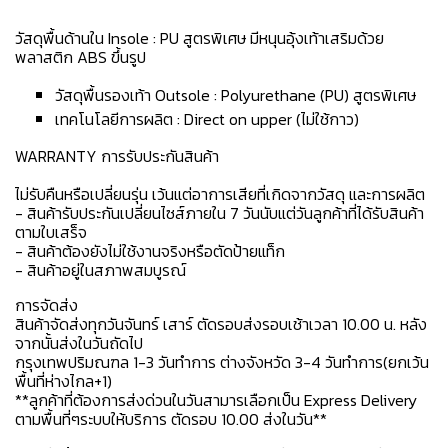
วัสดุพื้นด้านใน Insole : PU สูตรพิเศษ มีหนุนอุ้งเท้าเสริมด้วย
พลาสติก ABS ขึ้นรูป
วัสดุพื้นรองเท้า Outsole : Polyurethane (PU) สูตรพิเศษ
เทคโนโลยีการผลิต : Direct on upper (ไม่ใช้กาว)
WARRANTY การรับประกันสินค้า
ไม่รับคืนหรือเปลี่ยนรุ่น เว้นแต่อาการเสียที่เกิดจากวัสดุ และการผลิต
- สินค้ารับประกันเปลี่ยนไซส์ภายใน 7 วันนับแต่วันลูกค้าที่ได้รับสินค้า
ตามใบเสร็จ
- สินค้าต้องยังไม่ใช้งานจริงหรือตัดป้ายแท็ก
- สินค้าอยู่ในสภาพสมบูรณ์
การจัดส่ง
สินค้าจัดส่งทุกวันจันทร์ เสาร์ ตัดรอบส่งรอบเช้าเวลา 10.00 น. หลัง
จากนั้นส่งในวันถัดไป
กรุงเทพปริมณฑล 1-3 วันทำการ ต่างจังหวัด 3-4 วันทำการ(ยกเว้น
พื้นที่ห่างไกล+1)
**ลูกค้าที่ต้องการส่งด่วนในวันสามารเลือกเป็น Express Delivery
ตามพื้นที่ๆระบบให้บริการ ตัดรอบ 10.00 ส่งในวัน**