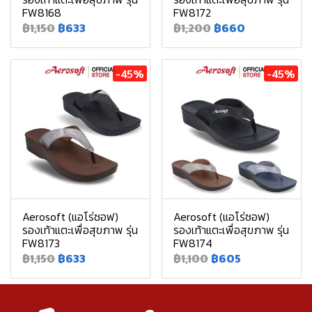
FW8168
FW8172
฿1,150
฿633
฿1,200
฿660
-45%
-45%
Aerosoft (แอโร่ซอฟ)
Aerosoft (แอโร่ซอฟ)
รองเท้าแตะเพื่อสุขภาพ รุ่น
รองเท้าแตะเพื่อสุขภาพ รุ่น
FW8173
FW8174
฿1,150
฿633
฿1,100
฿605