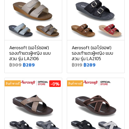
Aerosoft (แอโร่ซอฟ)
Aerosoft (แอโร่ซอฟ)
รองเท้าแตะผู้หญิง แบบ
รองเท้าแตะผู้หญิง แบบ
สวม รุ่น LA2106
สวม รุ่น LA2105
฿309
฿289
฿319
฿289
-0%
สินค้าขายดี
สินค้าขายดี