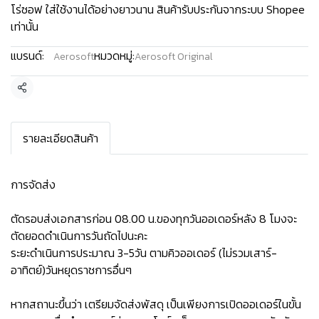
โร่ซอฟ ใส่ใช้งานได้อย่างยาวนาน สินค้ารับประกันจากระบบ Shopee
เท่านั้น
แบรนด์:
หมวดหมู่:
Aerosoft
Aerosoft Original
แชร์
รายละเอียดสินค้า
การจัดส่ง
ตัดรอบส่งเอกสารก่อน 08.00 น.ของทุกวันออเดอร์หลัง 8 โมงจะ
ตัดยอดดำเนินการวันถัดไปนะคะ
ระยะดำเนินการประมาณ 3-5วัน ตามคิวออเดอร์ (ไม่รวมเสาร์-
อาทิตย์)วันหยุดราชการอื่นๆ
หากสถานะขึ้นว่า เตรียมจัดส่งพัสดุ เป็นเพียงการเปิดออเดอร์ในขั้น