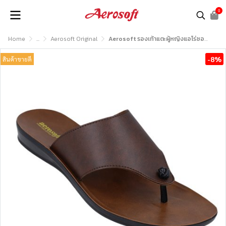
0
Home
...
Aerosoft Original
Aerosoft รองเท้าแตะผู้หญิงแอโร่ซอฟรุ่น EASY11
-8%
สินค้าขายดี