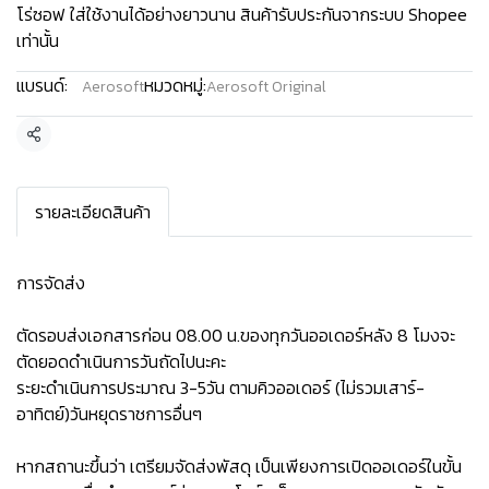
โร่ซอฟ ใส่ใช้งานได้อย่างยาวนาน สินค้ารับประกันจากระบบ Shopee
เท่านั้น
แบรนด์:
หมวดหมู่:
Aerosoft
Aerosoft Original
แชร์
รายละเอียดสินค้า
การจัดส่ง
ตัดรอบส่งเอกสารก่อน 08.00 น.ของทุกวันออเดอร์หลัง 8 โมงจะ
ตัดยอดดำเนินการวันถัดไปนะคะ
ระยะดำเนินการประมาณ 3-5วัน ตามคิวออเดอร์ (ไม่รวมเสาร์-
อาทิตย์)วันหยุดราชการอื่นๆ
หากสถานะขึ้นว่า เตรียมจัดส่งพัสดุ เป็นเพียงการเปิดออเดอร์ในขั้น