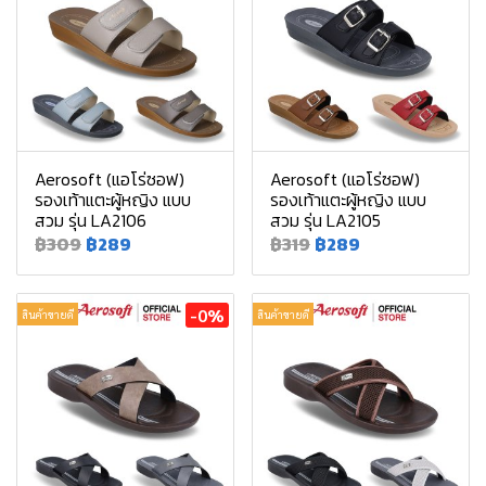
Aerosoft (แอโร่ซอฟ)
Aerosoft (แอโร่ซอฟ)
รองเท้าแตะผู้หญิง แบบ
รองเท้าแตะผู้หญิง แบบ
สวม รุ่น LA2106
สวม รุ่น LA2105
฿309
฿289
฿319
฿289
-0%
สินค้าขายดี
สินค้าขายดี