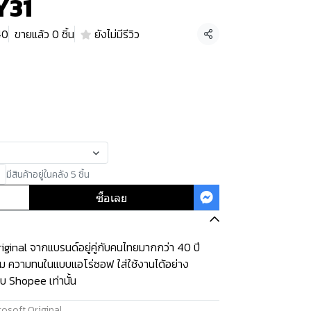
Y31
40
ขายแล้ว 0 ชิ้น
ยังไม่มีรีวิว
แชร์
มีสินค้าอยู่ในคลัง 5 ชิ้น
ซื้อเลย
ginal จากแบรนด์อยู่คู่กับคนไทยมากกว่า 40 ปี
ุ่ม ความทนในแบบแอโร่ซอฟ ใส่ใช้งานได้อย่าง
บ Shopee เท่านั้น
osoft Original