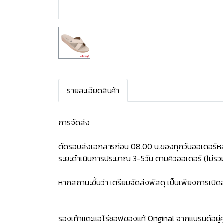
รายละเอียดสินค้า
การจัดส่ง
ตัดรอบส่งเอกสารก่อน 08.00 น.ของทุกวันออเดอร์หล
ระยะดำเนินการประมาณ 3-5วัน ตามคิวออเดอร์ (ไม่รวม
หากสถานะขึ้นว่า เตรียมจัดส่งพัสดุ เป็นเพียงการเป
รองเท้าแตะแอโร่ซอฟของแท้ Original จากแบรนด์อยู่คู