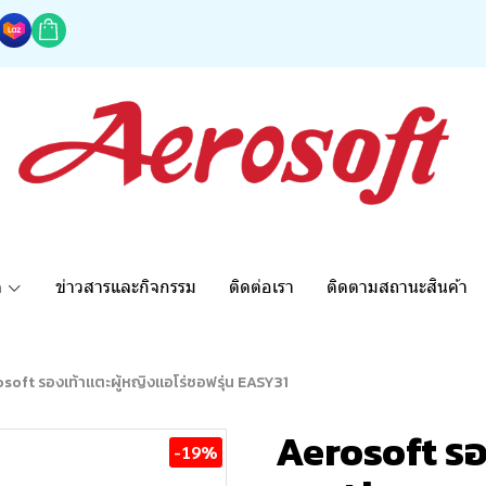
ด
ข่าวสารและกิจกรรม
ติดต่อเรา
ติดตามสถานะสินค้า
soft รองเท้าแตะผู้หญิงแอโร่ซอฟรุ่น EASY31
Aerosoft รอ
-19%