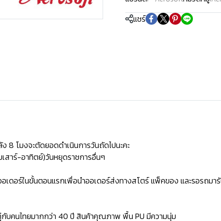
แชร์
ัง 8 โมงจะตัดยอดดำเนินการวันถัดไปนะคะ
เสาร์-อาทิตย์)วันหยุดราชการอื่นๆ
ิดออเดอร์ในขั้นตอนแรกเพื่อนำออเดอร์ส่งทางสโตร์ แพ็คของ และรอรถมารั
่กับคนไทยมากกว่า 40 ปี สินค้าคุณภาพ พื้น PU มีความนุ่ม