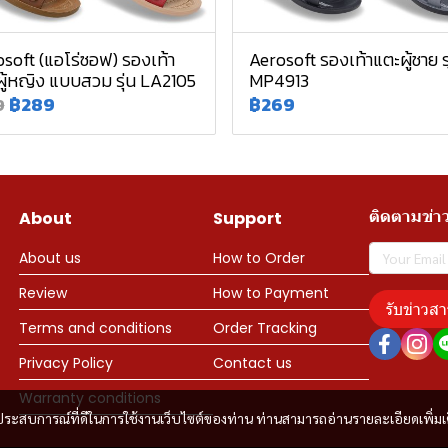
soft (แอโร่ซอฟ) รองเท้า
Aerosoft รองเท้าแตะผู้ชาย รุ
ู้หญิง แบบสวม รุ่น LA2105
MP4913
฿289
฿269
9
ติดตามข่า
About
Support
About us
How to Order
Review
How to Payment
รับข่าวสา
Terms and conditions
Order Tracking
Privacy Policy
Contact us
Warranty conditions
และประสบการณ์ที่ดีในการใช้งานเว็บไซต์ของท่าน ท่านสามารถอ่านรายละเอียดเพิ่มเ