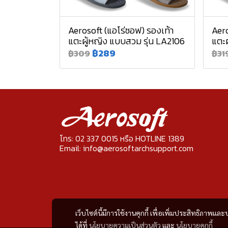
Aerosoft (แอโร่ซอฟ) รองเท้า
Aero
แตะผู้หญิง แบบสวม รุ่น LA2106
แตะผ
฿289
฿309
฿31
โทร: 02 337 0015 หรือ HOTLINE 1389
Email: info@aerosoftarchsupport.com
เว็บไซต์นี้มีการใช้งานคุกกี้ เพื่อเพิ่มประสิทธิภาพ
ได้ที่
นโยบายความเป็นส่วนตัว
และ
นโยบายคุกกี้