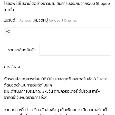
โร่ซอฟ ใส่ใช้งานได้อย่างยาวนาน สินค้ารับประกันจากระบบ Shopee
เท่านั้น
แบรนด์:
หมวดหมู่:
Aerosoft
Aerosoft Original
แชร์
รายละเอียดสินค้า
การจัดส่ง
ตัดรอบส่งเอกสารก่อน 08.00 น.ของทุกวันออเดอร์หลัง 8 โมงจะ
ตัดยอดดำเนินการวันถัดไปนะคะ
ระยะดำเนินการประมาณ 3-5วัน ตามคิวออเดอร์ (ไม่รวมเสาร์-
อาทิตย์)วันหยุดราชการอื่นๆ
หากสถานะขึ้นว่า เตรียมจัดส่งพัสดุ เป็นเพียงการเปิดออเดอร์ในขั้น