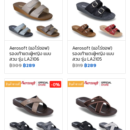
Aerosoft (แอโร่ซอฟ)
Aerosoft (แอโร่ซอฟ)
รองเท้าแตะผู้หญิง แบบ
รองเท้าแตะผู้หญิง แบบ
สวม รุ่น LA2106
สวม รุ่น LA2105
฿309
฿289
฿319
฿289
-0%
สินค้าขายดี
สินค้าขายดี