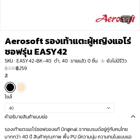
1/1
Aerosoft รองเท้าแตะผู้หญิงแอโร่
ซอฟรุ่น EASY42
SKU : EASY42-BK-40
ดำ, 40
ขายแล้ว 0 ชิ้น
ยังไม่มีรีวิว
฿330
฿259
สี
ไซส์
40
คำอธิบายสินค้าแบบย่อ
รองเท้าแตะแอโร่ซอฟของแท้ Original จากแบรนด์อยู่คู่กับคนไทย
มากกว่า 40 ปี สินค้าคุณภาพ พื้น PU มีความนุ่ม ความทนในแบบแอ