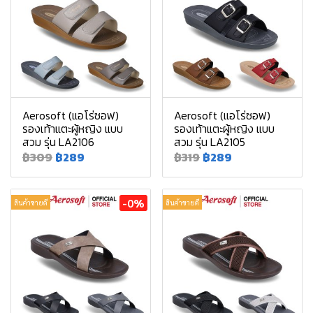
Aerosoft (แอโร่ซอฟ)
Aerosoft (แอโร่ซอฟ)
รองเท้าแตะผู้หญิง แบบ
รองเท้าแตะผู้หญิง แบบ
สวม รุ่น LA2106
สวม รุ่น LA2105
฿309
฿289
฿319
฿289
-0%
สินค้าขายดี
สินค้าขายดี