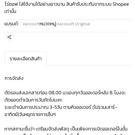
โร่ซอฟ ใส่ใช้งานได้อย่างยาวนาน สินค้ารับประกันจากระบบ Shopee
เท่านั้น
แบรนด์:
หมวดหมู่:
Aerosoft
Aerosoft Original
แชร์
รายละเอียดสินค้า
การจัดส่ง
ตัดรอบส่งเอกสารก่อน 08.00 น.ของทุกวันออเดอร์หลัง 8 โมงจะ
ตัดยอดดำเนินการวันถัดไปนะคะ
ระยะดำเนินการประมาณ 3-5วัน ตามคิวออเดอร์ (ไม่รวมเสาร์-
อาทิตย์)วันหยุดราชการอื่นๆ
หากสถานะขึ้นว่า เตรียมจัดส่งพัสดุ เป็นเพียงการเปิดออเดอร์ในขั้น