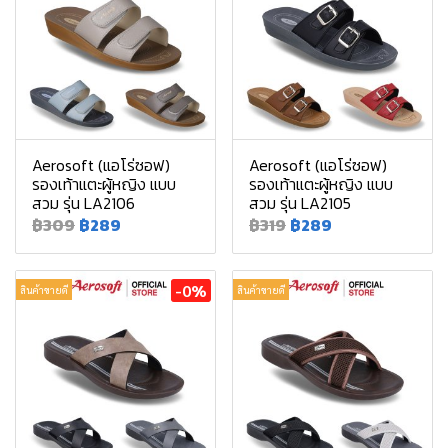
Aerosoft (แอโร่ซอฟ)
Aerosoft (แอโร่ซอฟ)
รองเท้าแตะผู้หญิง แบบ
รองเท้าแตะผู้หญิง แบบ
สวม รุ่น LA2106
สวม รุ่น LA2105
฿309
฿289
฿319
฿289
-0%
สินค้าขายดี
สินค้าขายดี