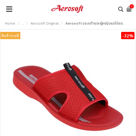
0
Home
...
Aerosoft Original
Aerosoft รองเท้าแตะผู้หญิงแอโร่ซอฟรุ่น EASY62
-32%
สินค้าขายดี