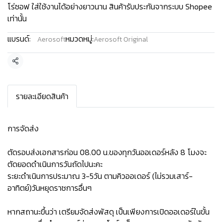
โร่ซอฟ ใส่ใช้งานได้อย่างยาวนาน สินค้ารับประกันจากระบบ Shopee
เท่านั้น
แบรนด์:
หมวดหมู่:
Aerosoft
Aerosoft Original
แชร์
รายละเอียดสินค้า
การจัดส่ง
ตัดรอบส่งเอกสารก่อน 08.00 น.ของทุกวันออเดอร์หลัง 8 โมงจะ
ตัดยอดดำเนินการวันถัดไปนะคะ
ระยะดำเนินการประมาณ 3-5วัน ตามคิวออเดอร์ (ไม่รวมเสาร์-
อาทิตย์)วันหยุดราชการอื่นๆ
หากสถานะขึ้นว่า เตรียมจัดส่งพัสดุ เป็นเพียงการเปิดออเดอร์ในขั้น