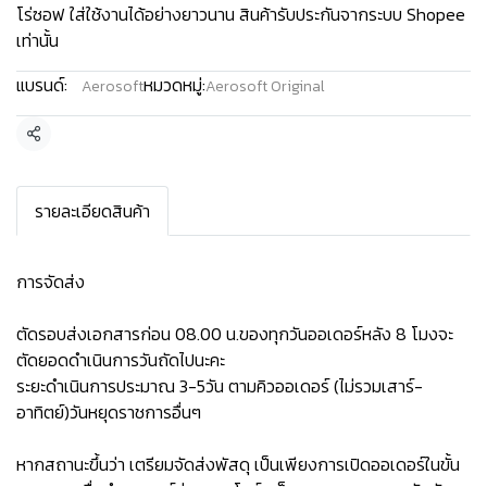
โร่ซอฟ ใส่ใช้งานได้อย่างยาวนาน สินค้ารับประกันจากระบบ Shopee
เท่านั้น
แบรนด์:
หมวดหมู่:
Aerosoft
Aerosoft Original
แชร์
รายละเอียดสินค้า
การจัดส่ง
ตัดรอบส่งเอกสารก่อน 08.00 น.ของทุกวันออเดอร์หลัง 8 โมงจะ
ตัดยอดดำเนินการวันถัดไปนะคะ
ระยะดำเนินการประมาณ 3-5วัน ตามคิวออเดอร์ (ไม่รวมเสาร์-
อาทิตย์)วันหยุดราชการอื่นๆ
หากสถานะขึ้นว่า เตรียมจัดส่งพัสดุ เป็นเพียงการเปิดออเดอร์ในขั้น