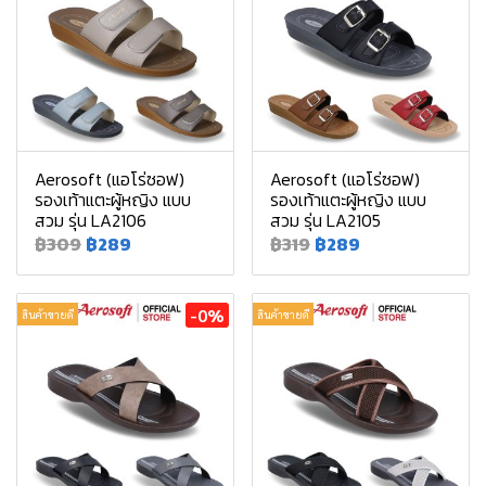
Aerosoft (แอโร่ซอฟ)
Aerosoft (แอโร่ซอฟ)
รองเท้าแตะผู้หญิง แบบ
รองเท้าแตะผู้หญิง แบบ
สวม รุ่น LA2106
สวม รุ่น LA2105
฿309
฿289
฿319
฿289
-0%
สินค้าขายดี
สินค้าขายดี