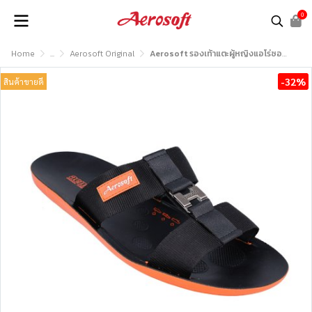
0
Home
...
Aerosoft Original
Aerosoft รองเท้าแตะผู้หญิงแอโร่ซอฟรุ่น EASY71
-32%
สินค้าขายดี