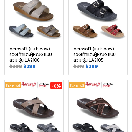
Aerosoft (แอโร่ซอฟ)
Aerosoft (แอโร่ซอฟ)
รองเท้าแตะผู้หญิง แบบ
รองเท้าแตะผู้หญิง แบบ
สวม รุ่น LA2106
สวม รุ่น LA2105
฿309
฿289
฿319
฿289
-0%
สินค้าขายดี
สินค้าขายดี