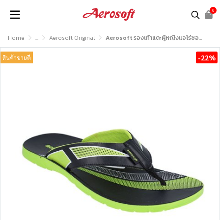
0
Home
...
Aerosoft Original
Aerosoft รองเท้าแตะผู้หญิงแอโร่ซอฟรุ่น EASY81
-22%
สินค้าขายดี