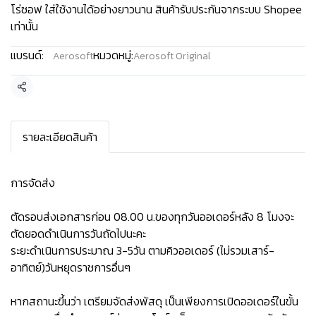
โร่ซอฟ ใส่ใช้งานได้อย่างยาวนาน สินค้ารับประกันจากระบบ Shopee
เท่านั้น
แบรนด์:
หมวดหมู่:
Aerosoft
Aerosoft Original
แชร์
รายละเอียดสินค้า
การจัดส่ง
ตัดรอบส่งเอกสารก่อน 08.00 น.ของทุกวันออเดอร์หลัง 8 โมงจะ
ตัดยอดดำเนินการวันถัดไปนะคะ
ระยะดำเนินการประมาณ 3-5วัน ตามคิวออเดอร์ (ไม่รวมเสาร์-
อาทิตย์)วันหยุดราชการอื่นๆ
หากสถานะขึ้นว่า เตรียมจัดส่งพัสดุ เป็นเพียงการเปิดออเดอร์ในขั้น