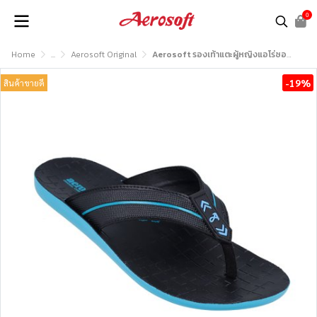
0
Home
...
Aerosoft Original
Aerosoft รองเท้าแตะผู้หญิงแอโร่ซอฟรุ่น EASY92
-19%
สินค้าขายดี