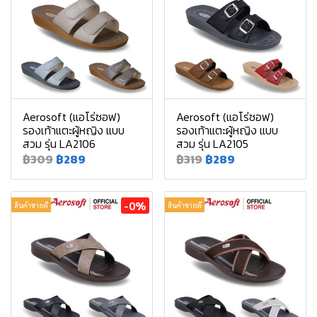
Aerosoft (แอโร่ซอฟ)
Aerosoft (แอโร่ซอฟ)
รองเท้าแตะผู้หญิง แบบ
รองเท้าแตะผู้หญิง แบบ
สวม รุ่น LA2106
สวม รุ่น LA2105
฿309
฿289
฿319
฿289
-0%
สินค้าขายดี
สินค้าขายดี