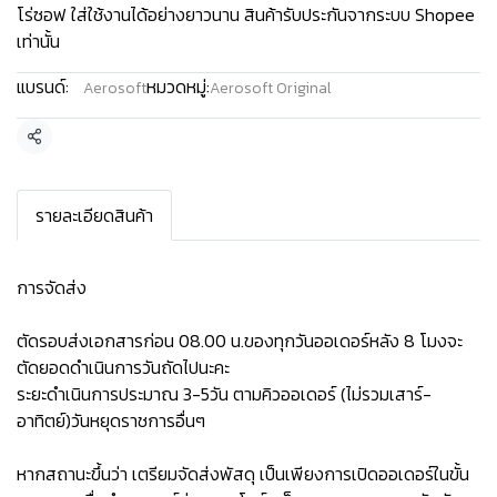
โร่ซอฟ ใส่ใช้งานได้อย่างยาวนาน สินค้ารับประกันจากระบบ Shopee
เท่านั้น
แบรนด์:
หมวดหมู่:
Aerosoft
Aerosoft Original
แชร์
รายละเอียดสินค้า
การจัดส่ง
ตัดรอบส่งเอกสารก่อน 08.00 น.ของทุกวันออเดอร์หลัง 8 โมงจะ
ตัดยอดดำเนินการวันถัดไปนะคะ
ระยะดำเนินการประมาณ 3-5วัน ตามคิวออเดอร์ (ไม่รวมเสาร์-
อาทิตย์)วันหยุดราชการอื่นๆ
หากสถานะขึ้นว่า เตรียมจัดส่งพัสดุ เป็นเพียงการเปิดออเดอร์ในขั้น