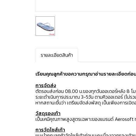
รายละเอียดสินค้า
เรียนคุณลูกค้าขอความกรุณาอ่านรายละเอียดก่อนสั
การจัดส่ง
ตัดรอบส่งก่อน 08.00 น.ของทุกวันออเดอร์หลัง 8 โ
ระยะดำเนินการประมาณ 3-5วัน ตามคิวออเดอร์ (ไม่รวม
หากสถานะขึ้นว่า เตรียมจัดส่งพัสดุ เป็นเพียงการเป
วัสดุรองเท้า
เป็นเคมีคุณภาพสูงสูตรเฉพาะของแบรนด์ Aerosoft ทำใ
การวัดไซส์เท้า
แนะนำคุณลูกค้าวัดไซส์เท้าก่อนนะคะเนื่องจากรองเท้