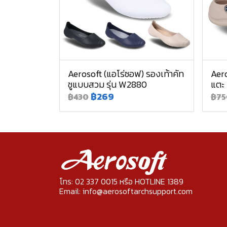
Aerosoft (แอโร่ซอฟ) รองเท้าคัท
Aero
ชูแบบสวม รุ่น W2880
แตะ
฿269
฿430
฿75
โทร: 02 337 0015 หรือ HOTLINE 1389
Email: info@aerosoftarchsupport.com