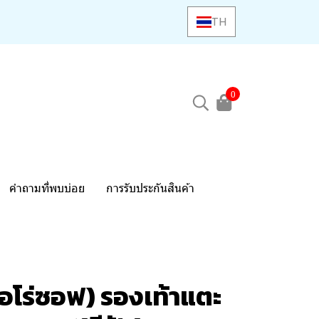
TH
0
คำถามที่พบบ่อย
การรับประกันสินค้า
อโร่ซอฟ) รองเท้าแตะ