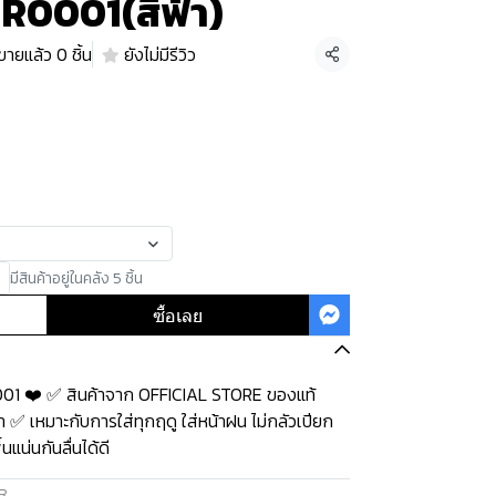
 R0001(สีฟ้า)
ขายแล้ว 0 ชิ้น
ยังไม่มีรีวิว
แชร์
มีสินค้าอยู่ในคลัง 5 ชิ้น
ซื้อเลย
001 ❤️ ✅ สินค้าจาก OFFICIAL STORE ของแท้
 ✅ เหมาะกับการใส่ทุกฤดู ใส่หน้าฝน ไม่กลัวเปียก
แน่นกันลื่นได้ดี
R