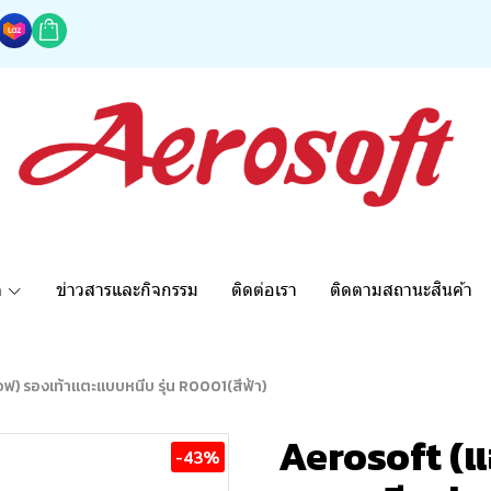
ด
ข่าวสารและกิจกรรม
ติดต่อเรา
ติดตามสถานะสินค้า
ฟ) รองเท้าแตะแบบหนีบ รุ่น R0001(สีฟ้า)
Aerosoft (แ
-43%