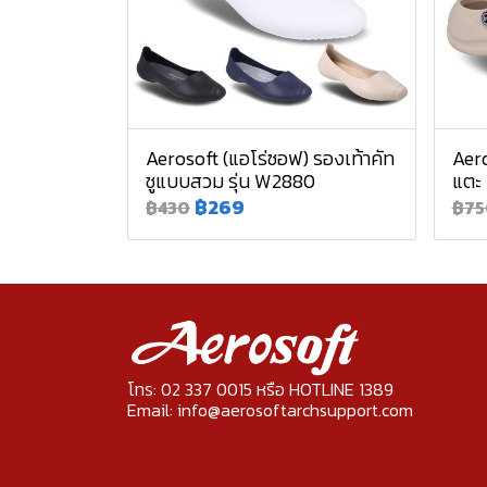
Aerosoft (แอโร่ซอฟ) รองเท้าคัท
Aero
ชูแบบสวม รุ่น W2880
แตะ
฿269
฿430
฿75
โทร: 02 337 0015 หรือ HOTLINE 1389
Email: info@aerosoftarchsupport.com