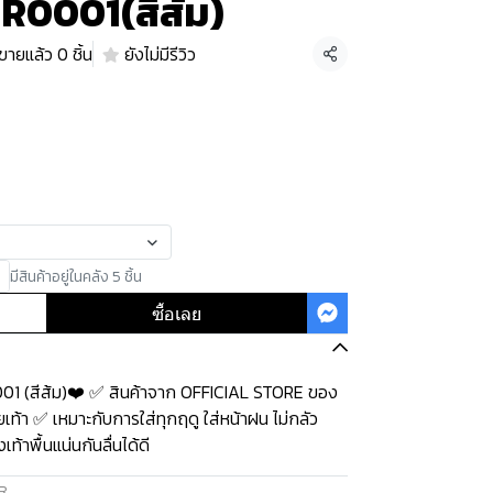
 R0001(สีส้ม)
ขายแล้ว 0 ชิ้น
ยังไม่มีรีวิว
แชร์
มีสินค้าอยู่ในคลัง 5 ชิ้น
ซื้อเลย
001 (สีส้ม)❤️ ✅ สินค้าจาก OFFICIAL STORE ของ
เท้า ✅ เหมาะกับการใส่ทุกฤดู ใส่หน้าฝน ไม่กลัว
้าพื้นแน่นกันลื่นได้ดี
R