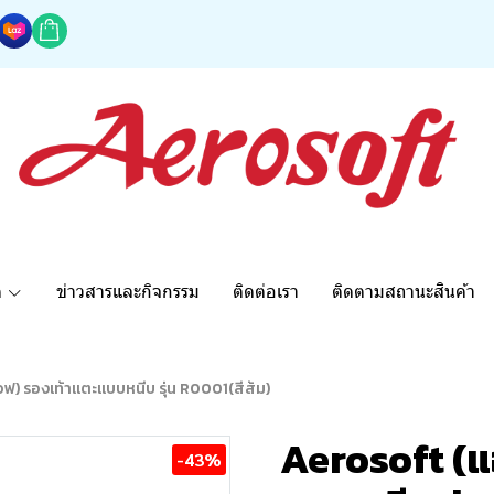
ด
ข่าวสารและกิจกรรม
ติดต่อเรา
ติดตามสถานะสินค้า
ฟ) รองเท้าแตะแบบหนีบ รุ่น R0001(สีส้ม)
Aerosoft (แ
-43%