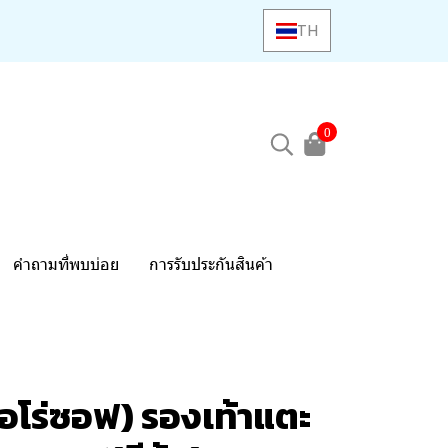
TH
0
คำถามที่พบบ่อย
การรับประกันสินค้า
อโร่ซอฟ) รองเท้าแตะ