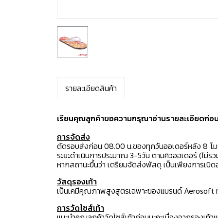
รายละเอียดสินค้า
เรียนคุณลูกค้าขอความกรุณาอ่านรายละเอียดก่อนสั
การจัดส่ง
ตัดรอบส่งก่อน 08.00 น.ของทุกวันออเดอร์หลัง 8 โ
ระยะดำเนินการประมาณ 3-5วัน ตามคิวออเดอร์ (ไม่รวม
หากสถานะขึ้นว่า เตรียมจัดส่งพัสดุ เป็นเพียงการเป
วัสดุรองเท้า
เป็นเคมีคุณภาพสูงสูตรเฉพาะของแบรนด์ Aerosoft ทำใ
การวัดไซส์เท้า
แนะนำคุณลูกค้าวัดไซส์เท้าก่อนนะคะเนื่องจากรองเท้