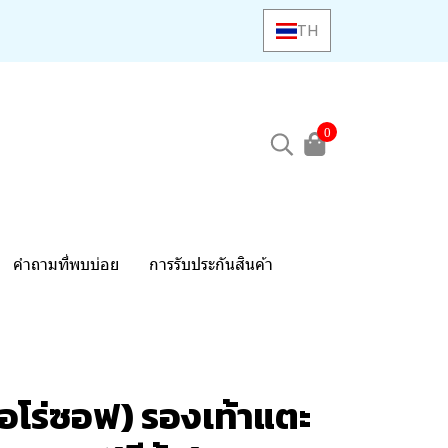
TH
0
คำถามที่พบบ่อย
การรับประกันสินค้า
อโร่ซอฟ) รองเท้าแตะ