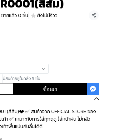
 R0001(สีส้ม)
ขายแล้ว 0 ชิ้น
ยังไม่มีรีวิว
แชร์
มีสินค้าอยู่ในคลัง 5 ชิ้น
ซื้อเลย
001 (สีส้ม)❤️ ✅ สินค้าจาก OFFICIAL STORE ของ
เท้า ✅ เหมาะกับการใส่ทุกฤดู ใส่หน้าฝน ไม่กลัว
้าพื้นแน่นกันลื่นได้ดี
R