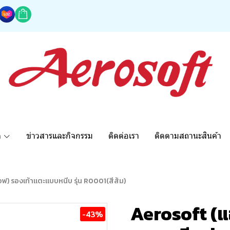
ด
ข่าวสารและกิจกรรม
ติดต่อเรา
ติดตามสถานะสินค้า
ฟ) รองเท้าแตะแบบหนีบ รุ่น R0001(สีส้ม)
Aerosoft (แ
-43%