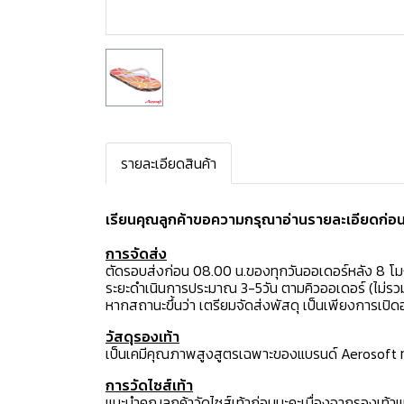
รายละเอียดสินค้า
เรียนคุณลูกค้าขอความกรุณาอ่านรายละเอียดก่อนสั
การจัดส่ง
ตัดรอบส่งก่อน 08.00 น.ของทุกวันออเดอร์หลัง 8 โ
ระยะดำเนินการประมาณ 3-5วัน ตามคิวออเดอร์ (ไม่รวม
หากสถานะขึ้นว่า เตรียมจัดส่งพัสดุ เป็นเพียงการเป
วัสดุรองเท้า
เป็นเคมีคุณภาพสูงสูตรเฉพาะของแบรนด์ Aerosoft ทำใ
การวัดไซส์เท้า
แนะนำคุณลูกค้าวัดไซส์เท้าก่อนนะคะเนื่องจากรองเท้