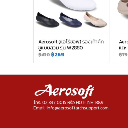
Aerosoft (แอโร่ซอฟ) รองเท้าคัท
Aero
ชูแบบสวม รุ่น W2880
แตะ
฿269
฿430
฿75
โทร: 02 337 0015 หรือ HOTLINE 1389
Email: info@aerosoftarchsupport.com