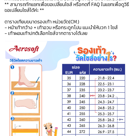
** สามารถทักแชทเพื่อขอเปลี่ยนไซส์ หรือกดที่ FAQ ในแชทเพื่อดูวิธี
ขอเปลี่ยนไซส์ได้ค่ะ **
ตารางเทียบขนาดรองเท้า หน่วยวัด(CM.)
- หน้าเท้ากว้าง + เท้าอวบ หรือกระดูกโปน แนะนำให้บวก 1 ไซส์
- เท้าผอมเท้าปกติเลือกไซส์จากตารางได้เลย