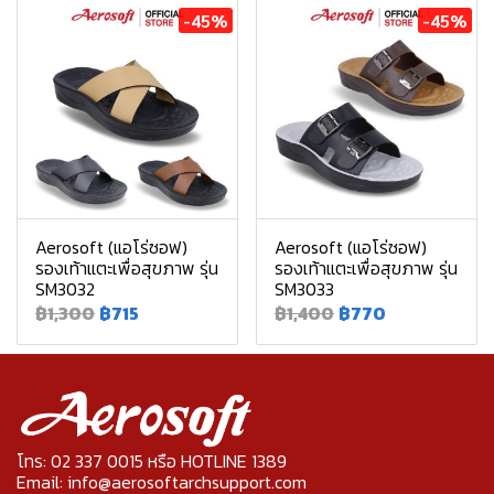
-45%
-45%
Aerosoft (แอโร่ซอฟ)
Aerosoft (แอโร่ซอฟ)
รองเท้าแตะเพื่อสุขภาพ รุ่น
รองเท้าแตะเพื่อสุขภาพ รุ่น
SM3032
SM3033
฿1,300
฿715
฿1,400
฿770
โทร: 02 337 0015 หรือ HOTLINE 1389
Email: info@aerosoftarchsupport.com