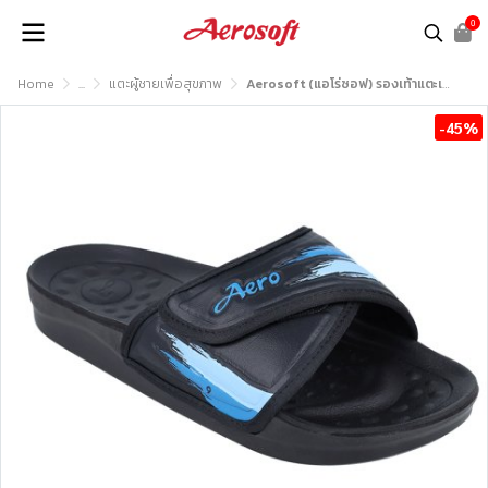
0
Home
...
แตะผู้ชายเพื่อสุขภาพ
Aerosoft (แอโร่ซอฟ) รองเท้าแตะเพื่อสุขภาพ รุ่น SU5044
-45%