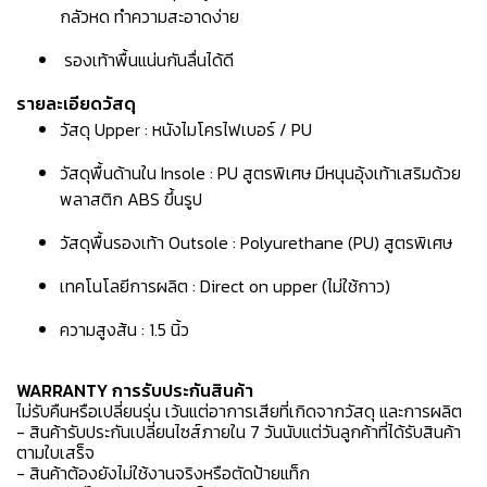
กลัวหด ทำความสะอาดง่าย
รองเท้าพื้นแน่นกันลื่นได้ดี
รายละเอียดวัสดุ
วัสดุ Upper : หนังไมโครไฟเบอร์ / PU
วัสดุพื้นด้านใน Insole : PU สูตรพิเศษ มีหนุนอุ้งเท้าเสริมด้วย
พลาสติก ABS ขึ้นรูป
วัสดุพื้นรองเท้า Outsole : Polyurethane (PU) สูตรพิเศษ
เทคโนโลยีการผลิต : Direct on upper (ไม่ใช้กาว)
ความสูงส้น : 1.5 นิ้ว
WARRANTY การรับประกันสินค้า
ไม่รับคืนหรือเปลี่ยนรุ่น เว้นแต่อาการเสียที่เกิดจากวัสดุ และการผลิต
- สินค้ารับประกันเปลี่ยนไซส์ภายใน 7 วันนับแต่วันลูกค้าที่ได้รับสินค้า
ตามใบเสร็จ
- สินค้าต้องยังไม่ใช้งานจริงหรือตัดป้ายแท็ก