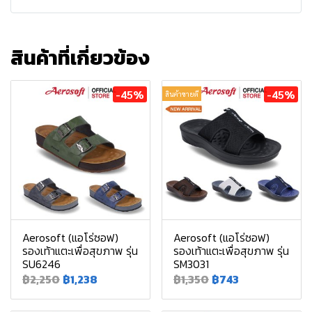
สินค้าที่เกี่ยวข้อง
-45%
-45%
สินค้าขายดี
Aerosoft (แอโร่ซอฟ)
Aerosoft (แอโร่ซอฟ)
รองเท้าแตะเพื่อสุขภาพ รุ่น
รองเท้าแตะเพื่อสุขภาพ รุ่น
SU6246
SM3031
฿2,250
฿1,238
฿1,350
฿743