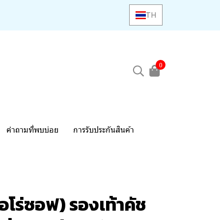
TH
0
คำถามที่พบบ่อย
การรับประกันสินค้า
อโร่ซอฟ) รองเท้าคัช