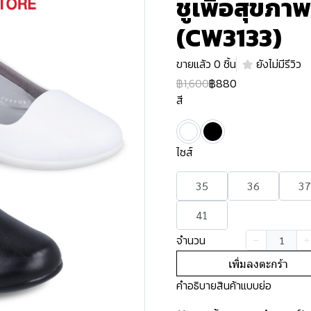
ชูเพื่อสุขภาพ
(CW3133)
ขายแล้ว 0 ชิ้น
ยังไม่มีรีวิว
฿1,600
฿880
สี
ไซส์
35
36
37
41
จำนวน
เพิ่มลงตะกร้า
คำอธิบายสินค้าแบบย่อ