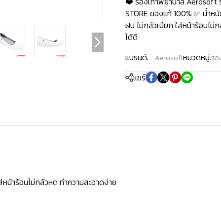
❤️ รองเท้าพยาบาล Aerosoft ร
STORE ของแท้ 100% ✅ น้ำหนักเ
ฝน ไม่กลัวเปียก ใส่หน้าร้อนไม
ได้ดี
แบรนด์:
หมวดหมู่:
Aerosoft
รอ
แชร์
ใส่หน้าร้อนไม่กลัวหด ทำความสะอาดง่าย