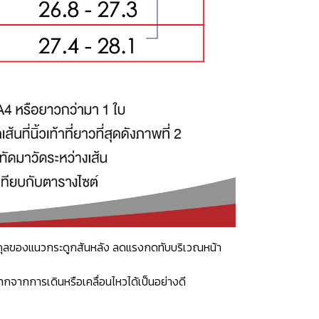
าสมดุลของแนวกระดูกสันหลัง ลดแรงกดทับบริเวณหน้า
กจากการเดินหรือเคลื่อนไหวได้เป็นอย่างดี