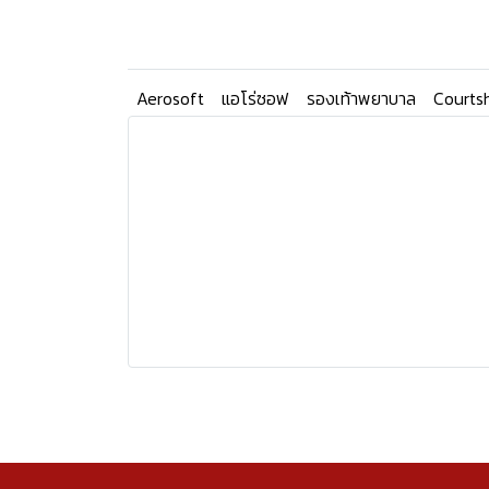
Aerosoft
แอโร่ซอฟ
รองเท้าพยาบาล
Courts