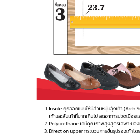
Insole ถูกออกแบบให้มีส่วนหนุ่นอุ้งเท้า (Ar
เท้าและส้นเท้าที่มากเกินไป ลดอาการปวดเมื่อยแ
Polyurethane เคมีคุณภาพสูงสูตรเฉพาะของแบรน
Direct on upper กระบวนการขึ้นรูปรองเท้าโดยก