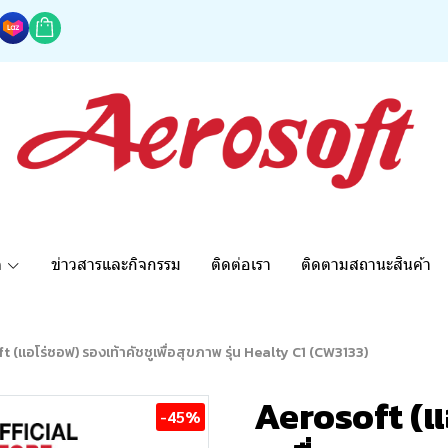
ด
ข่าวสารและกิจกรรม
ติดต่อเรา
ติดตามสถานะสินค้า
 (แอโร่ซอฟ) รองเท้าคัชชูเพื่อสุขภาพ รุ่น Healty C1 (CW3133)
Aerosoft (แ
-45%