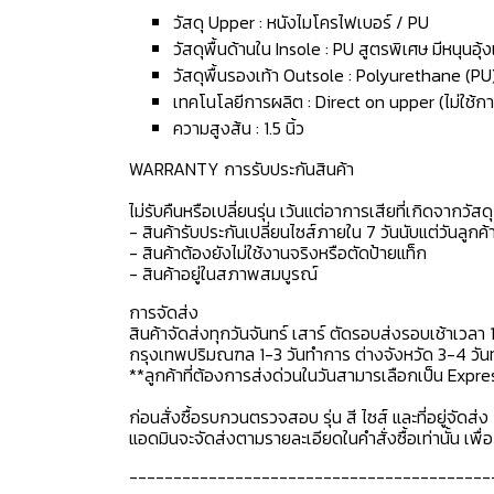
วัสดุ Upper : หนังไมโครไฟเบอร์ / PU
วัสดุพื้นด้านใน Insole : PU สูตรพิเศษ มีหนุนอุ
วัสดุพื้นรองเท้า Outsole : Polyurethane (PU
เทคโนโลยีการผลิต : Direct on upper (ไม่ใช้กา
ความสูงส้น : 1.5 นิ้ว
WARRANTY การรับประกันสินค้า
ไม่รับคืนหรือเปลี่ยนรุ่น เว้นแต่อาการเสียที่เกิดจากวัส
- สินค้ารับประกันเปลี่ยนไซส์ภายใน 7 วันนับแต่วันลูกค้า
- สินค้าต้องยังไม่ใช้งานจริงหรือตัดป้ายแท็ก
- สินค้าอยู่ในสภาพสมบูรณ์
การจัดส่ง
สินค้าจัดส่งทุกวันจันทร์ เสาร์ ตัดรอบส่งรอบเช้าเวลา 
กรุงเทพปริมณฑล 1-3 วันทำการ ต่างจังหวัด 3-4 วันทำ
**ลูกค้าที่ต้องการส่งด่วนในวันสามารเลือกเป็น Expre
ก่อนสั่งซื้อรบกวนตรวจสอบ รุ่น สี ไซส์ และที่อยู่จัดส่ง 
แอดมินจะจัดส่งตามรายละเอียดในคำสั่งซื้อเท่านั้น เพ
-----------------------------------------