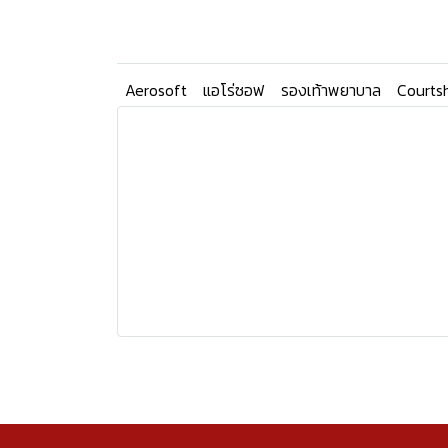
Aerosoft
แอโร่ซอฟ
รองเท้าพยาบาล
Courts