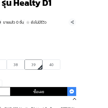
 รุ่น Healty D1
9
ขายแล้ว 0 ชิ้น
ยังไม่มีรีวิว
แชร์
38
39
40
ซื้อเลย