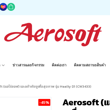
ด
ข่าวสารและกิจกรรม
ติดต่อเรา
ติดตามสถานะสินค้า
t (แอโร่ซอฟ) รองเท้าคัชชูเพื่อสุขภาพ รุ่น Healty D1 (CW3433)
Aerosoft (แ
-45%