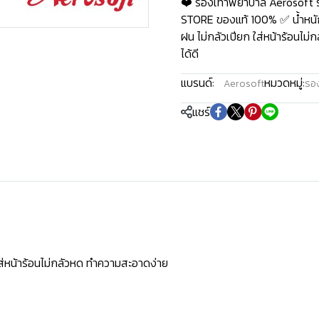
❤️ รองเท้าพยาบาล Aerosoft ร
STORE ของแท้ 100% ✅ น้ำหนักเ
ฝน ไม่กลัวเปียก ใส่หน้าร้อนไม
ได้ดี
แบรนด์:
หมวดหมู่:
Aerosoft
รอ
แชร์
ใส่หน้าร้อนไม่กลัวหด ทำความสะอาดง่าย