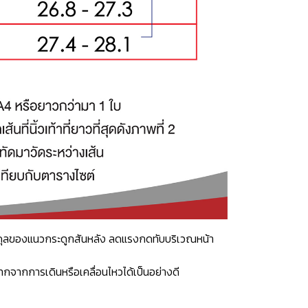
าสมดุลของแนวกระดูกสันหลัง ลดแรงกดทับบริเวณหน้า
กจากการเดินหรือเคลื่อนไหวได้เป็นอย่างดี