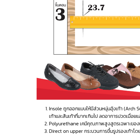
Insole ถูกออกแบบให้มีส่วนหนุ่นอุ้งเท้า (Ar
เท้าและส้นเท้าที่มากเกินไป ลดอาการปวดเมื่อยแ
Polyurethane เคมีคุณภาพสูงสูตรเฉพาะของแบรน
Direct on upper กระบวนการขึ้นรูปรองเท้าโดยก