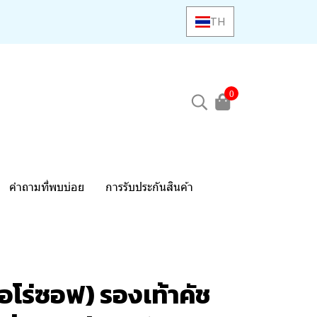
TH
0
คำถามที่พบบ่อย
การรับประกันสินค้า
อโร่ซอฟ) รองเท้าคัช