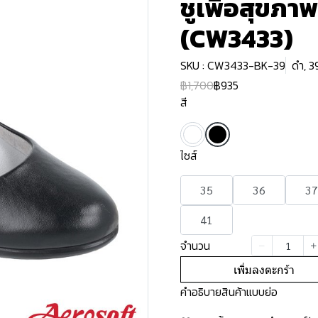
ชูเพื่อสุขภาพ
(CW3433)
SKU : CW3433-BK-39
ดำ, 3
฿1,700
฿935
สี
ไซส์
35
36
37
41
จำนวน
เพิ่มลงตะกร้า
คำอธิบายสินค้าแบบย่อ