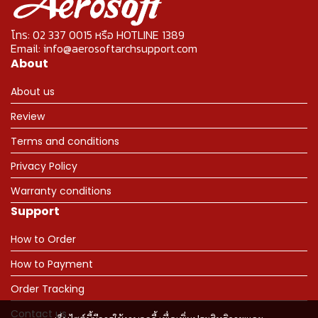
โทร: 02 337 0015 หรือ HOTLINE 1389
Email: info@aerosoftarchsupport.com
About
About us
Review
Terms and conditions
Privacy Policy
Warranty conditions
Support
How to Order
How to Payment
Order Tracking
Contact us