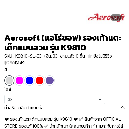
1/1
Aerosoft (แอโร่ซอฟ) รองเท้าแตะ
เด็กแบบสวม รุ่น K9810
SKU : K9810-SL-33
เงิน, 33
ขายแล้ว 0 ชิ้น
ยังไม่มีรีวิว
฿260
฿149
สี
ไซส์
33
คำอธิบายสินค้าแบบย่อ
❤️ รองเท้าแตะเด็กแบบสวม รุ่น K9810 ❤️ ✅ สินค้าจาก OFFICIAL
STORE ของแท้ 100% ✅ น้ำหนักเบา ใส่สบายเท้า ✅ เหมาะกับการใส่