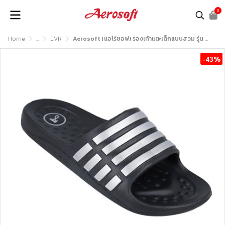
0
Home
...
EVR
Aerosoft (แอโร่ซอฟ) รองเท้าแตะเด็กแบบสวม รุ่น K9810
-43%