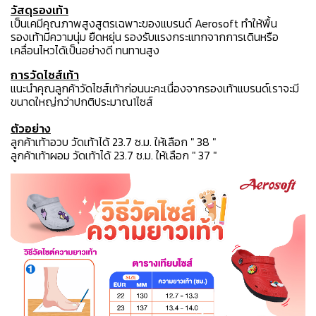
วัสดุรองเท้า
เป็นเคมีคุณภาพสูงสูตรเฉพาะของแบรนด์ Aerosoft ทำให้พื้น
รองเท้ามีความนุ่ม ยืดหยุ่น รองรับแรงกระแทกจากการเดินหรือ
เคลื่อนไหวได้เป็นอย่างดี ทนทานสูง
การวัดไซส์เท้า
แนะนำคุณลูกค้าวัดไซส์เท้าก่อนนะคะเนื่องจากรองเท้าแบรนด์เราจะมี
ขนาดใหญ่กว่าปกติประมาณ1ไซส์
ตัวอย่าง
ลูกค้าเท้าอวบ วัดเท้าได้ 23.7 ซ.ม. ให้เลือก " 38 "
ลูกค้าเท้าผอม วัดเท้าได้ 23.7 ซ.ม. ให้เลือก " 37 "