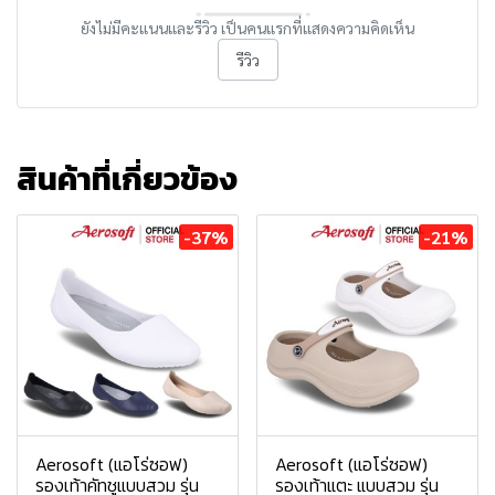
ยังไม่มีคะแนนและรีวิว เป็นคนแรกที่แสดงความคิดเห็น
รีวิว
สินค้าที่เกี่ยวข้อง
-37%
-21%
Aerosoft (แอโร่ซอฟ)
Aerosoft (แอโร่ซอฟ)
รองเท้าคัทชูแบบสวม รุ่น
รองเท้าแตะ แบบสวม รุ่น