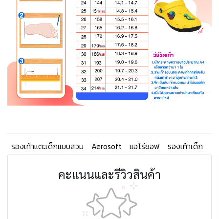
รองเท้าแตะเด็กแบบสวม
Aerosoft
แอโร่ซอฟ
รองเท้าเด็ก
คะแนนและรีวิวสินค้า