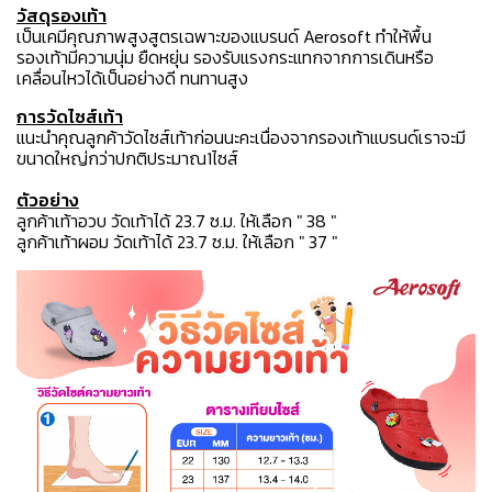
วัสดุรองเท้า
เป็นเคมีคุณภาพสูงสูตรเฉพาะของแบรนด์ Aerosoft ทำให้พื้น
รองเท้ามีความนุ่ม ยืดหยุ่น รองรับแรงกระแทกจากการเดินหรือ
เคลื่อนไหวได้เป็นอย่างดี ทนทานสูง
การวัดไซส์เท้า
แนะนำคุณลูกค้าวัดไซส์เท้าก่อนนะคะเนื่องจากรองเท้าแบรนด์เราจะมี
ขนาดใหญ่กว่าปกติประมาณ1ไซส์
ตัวอย่าง
ลูกค้าเท้าอวบ วัดเท้าได้ 23.7 ซ.ม. ให้เลือก " 38 "
ลูกค้าเท้าผอม วัดเท้าได้ 23.7 ซ.ม. ให้เลือก " 37 "