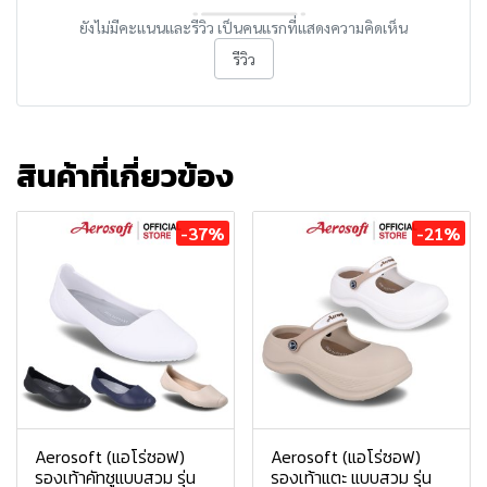
ยังไม่มีคะแนนและรีวิว เป็นคนแรกที่แสดงความคิดเห็น
รีวิว
สินค้าที่เกี่ยวข้อง
-37%
-21%
Aerosoft (แอโร่ซอฟ)
Aerosoft (แอโร่ซอฟ)
รองเท้าคัทชูแบบสวม รุ่น
รองเท้าแตะ แบบสวม รุ่น