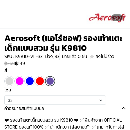
1/1
Aerosoft (แอโร่ซอฟ) รองเท้าแตะ
เด็กแบบสวม รุ่น K9810
SKU : K9810-VL-33
ม่วง, 33
ขายแล้ว 0 ชิ้น
ยังไม่มีรีวิว
฿260
฿149
สี
ไซส์
33
คำอธิบายสินค้าแบบย่อ
❤️ รองเท้าแตะเด็กแบบสวม รุ่น K9810 ❤️ ✅ สินค้าจาก OFFICIAL
STORE ของแท้ 100% ✅ น้ำหนักเบา ใส่สบายเท้า ✅ เหมาะกับการใส่