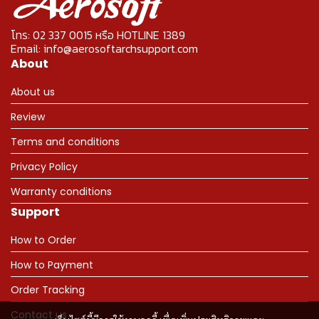
โทร: 02 337 0015 หรือ HOTLINE 1389
Email: info@aerosoftarchsupport.com
About
About us
Review
Terms and conditions
Privacy Policy
Warranty conditions
Support
How to Order
How to Payment
Order Tracking
Contact us