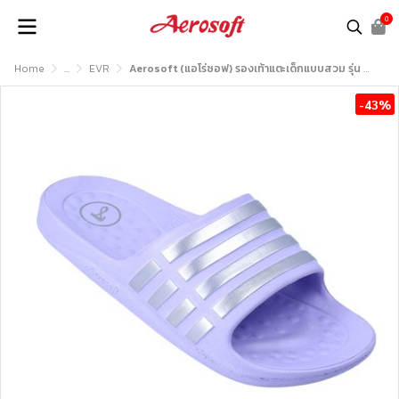
0
Home
...
EVR
Aerosoft (แอโร่ซอฟ) รองเท้าแตะเด็กแบบสวม รุ่น K9810
-43%