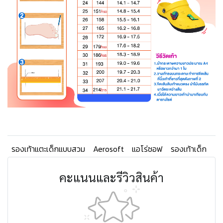
รองเท้าแตะเด็กแบบสวม
Aerosoft
แอโร่ซอฟ
รองเท้าเด็ก
คะแนนและรีวิวสินค้า