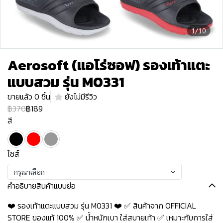
1/10
Aerosoft (แอโร่ซอฟ) รองเท้าแตะ
แบบสวม รุ่น M0331
ขายแล้ว 0 ชิ้น
ยังไม่มีรีวิว
฿370
฿189
สี
ไซส์
กรุณาเลือก
คำอธิบายสินค้าแบบย่อ
❤️ รองเท้าแตะแบบสวม รุ่น M0331 ❤️ ✅ สินค้าจาก OFFICIAL
STORE ของแท้ 100% ✅ น้ำหนักเบา ใส่สบายเท้า ✅ เหมาะกับการใส่