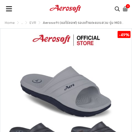
0
Home
...
EVR
Aerosoft (แอโร่ซอฟ) รองเท้าแตะแบบสวม รุ่น M0331
-49%