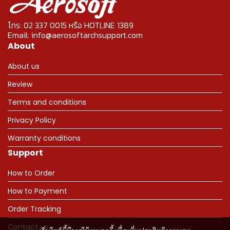
โทร: 02 337 0015 หรือ HOTLINE 1389
Email: info@aerosoftarchsupport.com
About
About us
Review
Terms and conditions
Privacy Policy
Warranty conditions
Support
How to Order
How to Payment
Order Tracking
Contact us