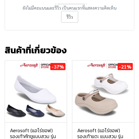
ยังไม่มีคะแนนและรีวิว เป็นคนแรกที่แสดงความคิดเห็น
รีวิว
สินค้าที่เกี่ยวข้อง
-37%
-21%
Aerosoft (แอโร่ซอฟ)
Aerosoft (แอโร่ซอฟ)
รองเท้าคัทชูแบบสวม รุ่น
รองเท้าแตะ แบบสวม รุ่น