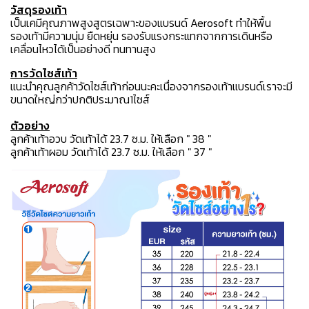
วัสดุรองเท้า
เป็นเคมีคุณภาพสูงสูตรเฉพาะของแบรนด์ Aerosoft ทำให้พื้น
รองเท้ามีความนุ่ม ยืดหยุ่น รองรับแรงกระแทกจากการเดินหรือ
เคลื่อนไหวได้เป็นอย่างดี ทนทานสูง
การวัดไซส์เท้า
แนะนำคุณลูกค้าวัดไซส์เท้าก่อนนะคะเนื่องจากรองเท้าแบรนด์เราจะมี
ขนาดใหญ่กว่าปกติประมาณ1ไซส์
ตัวอย่าง
ลูกค้าเท้าอวบ วัดเท้าได้ 23.7 ซ.ม. ให้เลือก " 38 "
ลูกค้าเท้าผอม วัดเท้าได้ 23.7 ซ.ม. ให้เลือก " 37 "