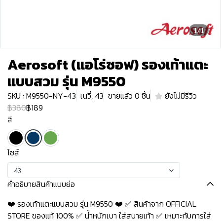
1/1
Aerosoft (แอโร่ซอฟ) รองเท้าแตะ
แบบสวม รุ่น M9550
SKU : M9550-NY-43
เนวี่, 43
ขายแล้ว 0 ชิ้น
ยังไม่มีรีวิว
฿380
฿189
สี
ไซส์
43
คำอธิบายสินค้าแบบย่อ
❤️ รองเท้าแตะแบบสวม รุ่น M9550 ❤️ ✅ สินค้าจาก OFFICIAL
STORE ของแท้ 100% ✅ น้ำหนักเบา ใส่สบายเท้า ✅ เหมาะกับการใส่