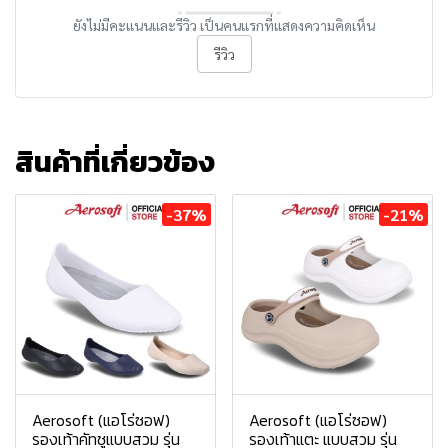
ยังไม่มีคะแนนและรีวิว เป็นคนแรกที่แสดงความคิดเห็น
รีวิว
สินค้าที่เกี่ยวข้อง
-37%
-21%
Aerosoft (แอโร่ซอฟ)
Aerosoft (แอโร่ซอฟ)
รองเท้าคัทชูแบบสวม รุ่น
รองเท้าแตะ แบบสวม รุ่น