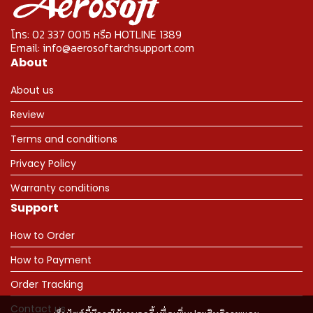
โทร: 02 337 0015 หรือ HOTLINE 1389
Email: info@aerosoftarchsupport.com
About
About us
Review
Terms and conditions
Privacy Policy
Warranty conditions
Support
How to Order
How to Payment
Order Tracking
Contact us