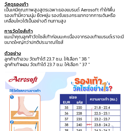
วัสดุรองเท้า
เป็นเคมีคุณภาพสูงสูตรเฉพาะของแบรนด์ Aerosoft ทำให้พื้น
รองเท้ามีความนุ่ม ยืดหยุ่น รองรับแรงกระแทกจากการเดินหรือ
เคลื่อนไหวได้เป็นอย่างดี ทนทานสูง
การวัดไซส์เท้า
แนะนำคุณลูกค้าวัดไซส์เท้าก่อนนะคะเนื่องจากรองเท้าแบรนด์เราจะมี
ขนาดใหญ่กว่าปกติประมาณ1ไซส์
ตัวอย่าง
ลูกค้าเท้าอวบ วัดเท้าได้ 23.7 ซ.ม. ให้เลือก " 38 "
ลูกค้าเท้าผอม วัดเท้าได้ 23.7 ซ.ม. ให้เลือก " 37 "