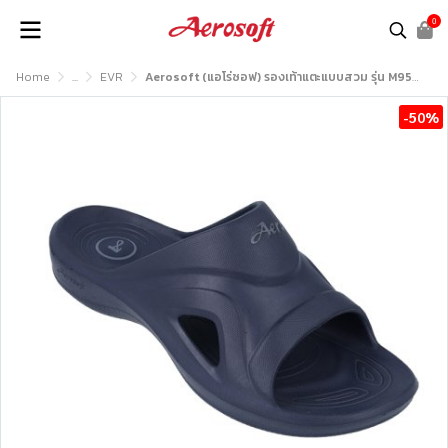
0
Home
...
EVR
Aerosoft (แอโร่ซอฟ) รองเท้าแตะแบบสวม รุ่น M9550
-50%