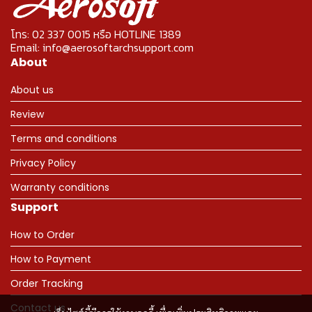
โทร: 02 337 0015 หรือ HOTLINE 1389
Email: info@aerosoftarchsupport.com
About
About us
Review
Terms and conditions
Privacy Policy
Warranty conditions
Support
How to Order
How to Payment
Order Tracking
Contact us