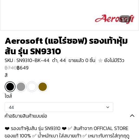
1/1
Aerosoft (แอโร่ซอฟ) รองเท้าหุ้ม
ส้น รุ่น SN9310
SKU : SN9310-BK-44
ดำ, 44
ขายแล้ว 0 ชิ้น
ยังไม่มีรีวิว
฿740
฿649
สี
ไซส์
44
คำอธิบายสินค้าแบบย่อ
❤️ รองเท้าหุ้มส้น รุ่น SN9310 ❤️ ✅ สินค้าจาก OFFICIAL STORE
ของแท้ 100% ✅ น้ำหนักเบา ใส่สบายเท้า ✅ เหมาะกับการใส่ทุกฤดู