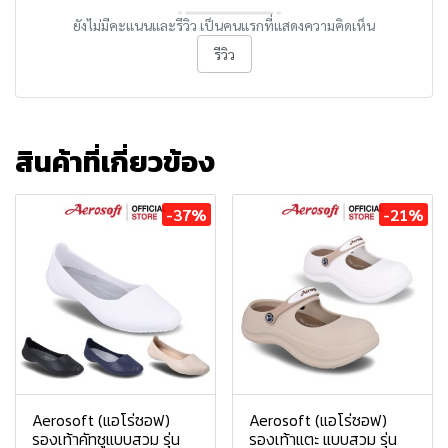
ยังไม่มีคะแนนและรีวิว เป็นคนแรกที่แสดงความคิดเห็น
รีวิว
สินค้าที่เกี่ยวข้อง
-37%
-21%
Aerosoft (แอโร่ซอฟ)
Aerosoft (แอโร่ซอฟ)
รองเท้าคัทชูแบบสวม รุ่น
รองเท้าแตะ แบบสวม รุ่น