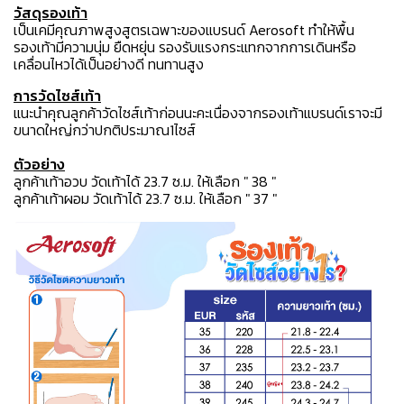
วัสดุรองเท้า
เป็นเคมีคุณภาพสูงสูตรเฉพาะของแบรนด์ Aerosoft ทำให้พื้น
รองเท้ามีความนุ่ม ยืดหยุ่น รองรับแรงกระแทกจากการเดินหรือ
เคลื่อนไหวได้เป็นอย่างดี ทนทานสูง
การวัดไซส์เท้า
แนะนำคุณลูกค้าวัดไซส์เท้าก่อนนะคะเนื่องจากรองเท้าแบรนด์เราจะมี
ขนาดใหญ่กว่าปกติประมาณ1ไซส์
ตัวอย่าง
ลูกค้าเท้าอวบ วัดเท้าได้ 23.7 ซ.ม. ให้เลือก " 38 "
ลูกค้าเท้าผอม วัดเท้าได้ 23.7 ซ.ม. ให้เลือก " 37 "