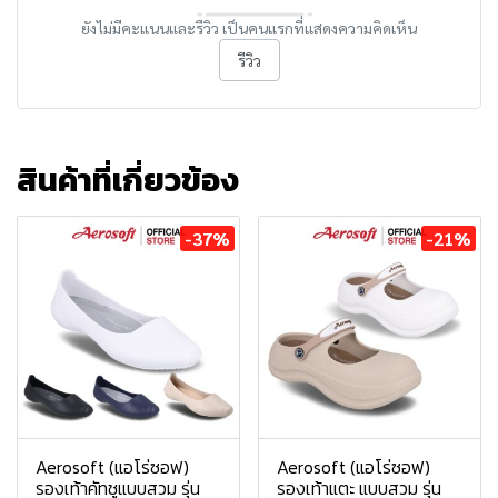
ยังไม่มีคะแนนและรีวิว เป็นคนแรกที่แสดงความคิดเห็น
รีวิว
สินค้าที่เกี่ยวข้อง
-37%
-21%
Aerosoft (แอโร่ซอฟ)
Aerosoft (แอโร่ซอฟ)
รองเท้าคัทชูแบบสวม รุ่น
รองเท้าแตะ แบบสวม รุ่น