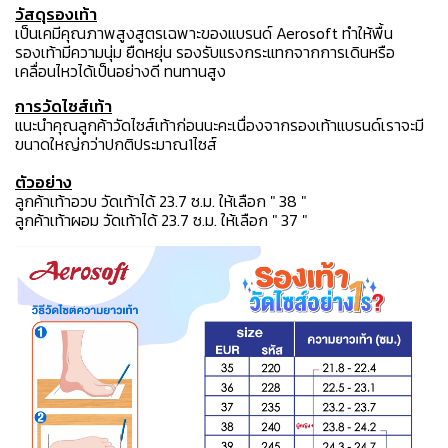
วัสดุรองเท้า
เป็นเคมีคุณภาพสูงสูตรเฉพาะของแบรนด์ Aerosoft ทำให้พื้น
รองเท้ามีความนุ่ม ยืดหยุ่น รองรับแรงกระแทกจากการเดินหรือ
เคลื่อนไหวได้เป็นอย่างดี ทนทานสูง
การวัดไซส์เท้า
แนะนำคุณลูกค้าวัดไซส์เท้าก่อนนะคะเนื่องจากรองเท้าแบรนด์เราจะมี
ขนาดใหญ่กว่าปกติประมาณ1ไซส์
ตัวอย่าง
ลูกค้าเท้าอวบ วัดเท้าได้ 23.7 ซ.ม. ให้เลือก " 38 "
ลูกค้าเท้าผอม วัดเท้าได้ 23.7 ซ.ม. ให้เลือก " 37 "