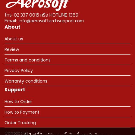
โทร: 02 337 0015 หรือ HOTLINE 1389
Email: info@aerosoftarchsupport.com
About
About us
Review
Terms and conditions
Privacy Policy
Warranty conditions
Support
How to Order
How to Payment
Order Tracking
Contact us