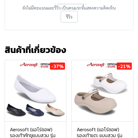
ยังไม่มีคะแนนและรีวิว เป็นคนแรกที่แสดงความคิดเห็น
รีวิว
สินค้าที่เกี่ยวข้อง
-37%
-21%
Aerosoft (แอโร่ซอฟ)
Aerosoft (แอโร่ซอฟ)
รองเท้าคัทชูแบบสวม รุ่น
รองเท้าแตะ แบบสวม รุ่น