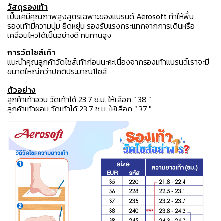
วัสดุรองเท้า
เป็นเคมีคุณภาพสูงสูตรเฉพาะของแบรนด์ Aerosoft ทำให้พื้น
รองเท้ามีความนุ่ม ยืดหยุ่น รองรับแรงกระแทกจากการเดินหรือ
เคลื่อนไหวได้เป็นอย่างดี ทนทานสูง
การวัดไซส์เท้า
แนะนำคุณลูกค้าวัดไซส์เท้าก่อนนะคะเนื่องจากรองเท้าแบรนด์เราจะมี
ขนาดใหญ่กว่าปกติประมาณ1ไซส์
ตัวอย่าง
ลูกค้าเท้าอวบ วัดเท้าได้ 23.7 ซ.ม. ให้เลือก " 38 "
ลูกค้าเท้าผอม วัดเท้าได้ 23.7 ซ.ม. ให้เลือก " 37 "