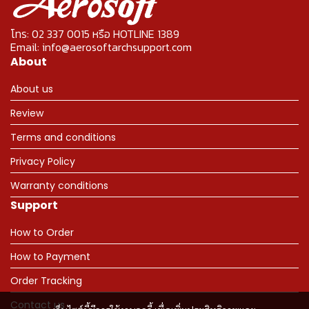
โทร: 02 337 0015 หรือ HOTLINE 1389
Email: info@aerosoftarchsupport.com
About
About us
Review
Terms and conditions
Privacy Policy
Warranty conditions
Support
How to Order
How to Payment
Order Tracking
Contact us