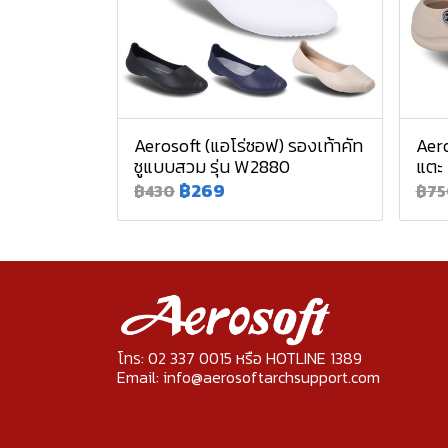
Aerosoft (แอโร่ซอฟ) รองเท้าคัท
Aero
ชูแบบสวม รุ่น W2880
แตะ
฿269
฿430
฿75
โทร: 02 337 0015 หรือ HOTLINE 1389
Email: info@aerosoftarchsupport.com