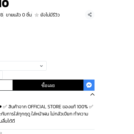
310
38
ขายแล้ว 0 ชิ้น
ยังไม่มีรีวิว
แชร์
ซื้อเลย
10 ❤️ ✅ สินค้าจาก OFFICIAL STORE ของแท้ 100% ✅
ะกับการใส่ทุกฤดู ใส่หน้าฝน ไม่กลัวเปียก ทำความ
ื่นได้ดี
R