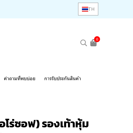
TH
0
คำถามที่พบบ่อย
การรับประกันสินค้า
โร่ซอฟ) รองเท้าหุ้ม