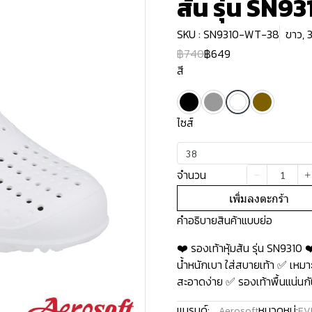
ส้น รุ่น SN9
SKU : SN9310-WT-38
ขาว, 
฿740
฿649
สี
ไซส์
38
จำนวน
เพิ่มลงตะกร้า
คำอธิบายสินค้าแบบย่อ
❤️ รองเท้าหุ้มส้น รุ่น SN93
น้ำหนักเบา ใส่สบายเท้า ✅ เหมา
สะอาดง่าย ✅ รองเท้าพื้นแน่นกันล
แบรนด์:
หมวดหมู่:
Aerosoft
EV