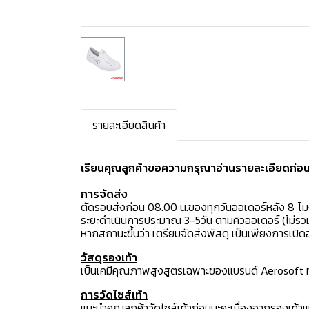
รายละเอียดสินค้า
เรียนคุณลูกค้าขอความกรุณาอ่านรายละเอียดก่อนสั
การจัดส่ง
ตัดรอบส่งก่อน 08.00 น.ของทุกวันออเดอร์หลัง 8 โ
ระยะดำเนินการประมาณ 3-5วัน ตามคิวออเดอร์ (ไม่รวม
หากสถานะขึ้นว่า เตรียมจัดส่งพัสดุ เป็นเพียงการเป
วัสดุรองเท้า
เป็นเคมีคุณภาพสูงสูตรเฉพาะของแบรนด์ Aerosoft ทำใ
การวัดไซส์เท้า
แนะนำคุณลูกค้าวัดไซส์เท้าก่อนนะคะเนื่องจากรองเท้