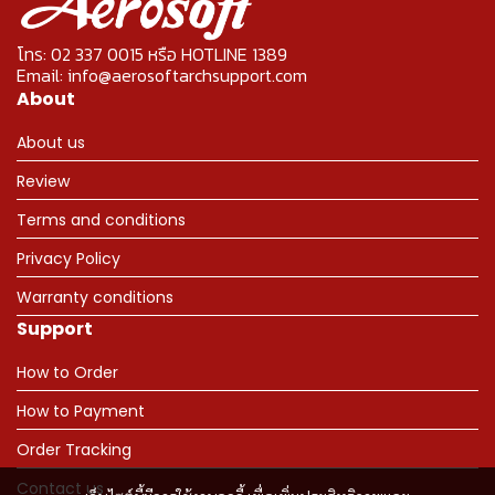
โทร: 02 337 0015 หรือ HOTLINE 1389
Email: info@aerosoftarchsupport.com
About
About us
Review
Terms and conditions
Privacy Policy
Warranty conditions
Support
How to Order
How to Payment
Order Tracking
Contact us