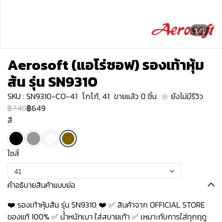
1/1
Aerosoft (แอโร่ซอฟ) รองเท้าหุ้ม
ส้น รุ่น SN9310
SKU : SN9310-CO-41
โกโก้, 41
ขายแล้ว 0 ชิ้น
ยังไม่มีรีวิว
฿740
฿649
สี
ไซส์
41
คำอธิบายสินค้าแบบย่อ
❤️ รองเท้าหุ้มส้น รุ่น SN9310 ❤️ ✅ สินค้าจาก OFFICIAL STORE
ของแท้ 100% ✅ น้ำหนักเบา ใส่สบายเท้า ✅ เหมาะกับการใส่ทุกฤดู