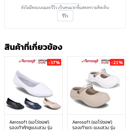
ยังไม่มีคะแนนและรีวิว เป็นคนแรกที่แสดงความคิดเห็น
รีวิว
สินค้าที่เกี่ยวข้อง
-37%
-21%
Aerosoft (แอโร่ซอฟ)
Aerosoft (แอโร่ซอฟ)
รองเท้าคัทชูแบบสวม รุ่น
รองเท้าแตะ แบบสวม รุ่น