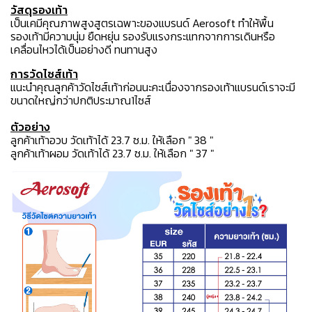
วัสดุรองเท้า
เป็นเคมีคุณภาพสูงสูตรเฉพาะของแบรนด์ Aerosoft ทำให้พื้น
รองเท้ามีความนุ่ม ยืดหยุ่น รองรับแรงกระแทกจากการเดินหรือ
เคลื่อนไหวได้เป็นอย่างดี ทนทานสูง
การวัดไซส์เท้า
แนะนำคุณลูกค้าวัดไซส์เท้าก่อนนะคะเนื่องจากรองเท้าแบรนด์เราจะมี
ขนาดใหญ่กว่าปกติประมาณ1ไซส์
ตัวอย่าง
ลูกค้าเท้าอวบ วัดเท้าได้ 23.7 ซ.ม. ให้เลือก " 38 "
ลูกค้าเท้าผอม วัดเท้าได้ 23.7 ซ.ม. ให้เลือก " 37 "