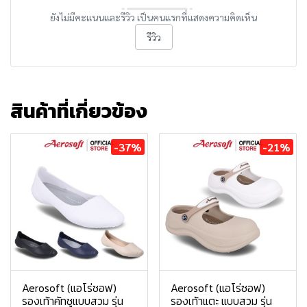
ยังไม่มีคะแนนและรีวิว เป็นคนแรกที่แสดงความคิดเห็น
รีวิว
สินค้าที่เกี่ยวข้อง
-37%
-21%
Aerosoft (แอโร่ซอฟ)
Aerosoft (แอโร่ซอฟ)
รองเท้าคัทชูแบบสวม รุ่น
รองเท้าแตะ แบบสวม รุ่น