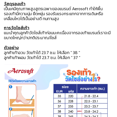
วัสดุรองเท้า
เป็นเคมีคุณภาพสูงสูตรเฉพาะของแบรนด์ Aerosoft ทำให้พื้น
รองเท้ามีความนุ่ม ยืดหยุ่น รองรับแรงกระแทกจากการเดินหรือ
เคลื่อนไหวได้เป็นอย่างดี ทนทานสูง
การวัดไซส์เท้า
แนะนำคุณลูกค้าวัดไซส์เท้าก่อนนะคะเนื่องจากรองเท้าแบรนด์เราจะมี
ขนาดใหญ่กว่าปกติประมาณ1ไซส์
ตัวอย่าง
ลูกค้าเท้าอวบ วัดเท้าได้ 23.7 ซ.ม. ให้เลือก " 38 "
ลูกค้าเท้าผอม วัดเท้าได้ 23.7 ซ.ม. ให้เลือก " 37 "