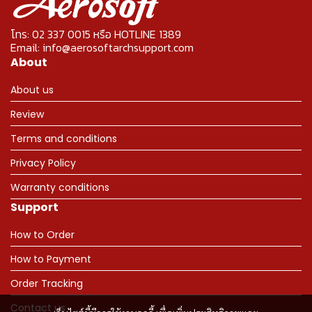
โทร: 02 337 0015 หรือ HOTLINE 1389
Email: info@aerosoftarchsupport.com
About
About us
Review
Terms and conditions
Privacy Policy
Warranty conditions
Support
How to Order
How to Payment
Order Tracking
Contact us