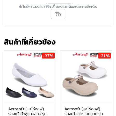
ยังไม่มีคะแนนและรีวิว เป็นคนแรกที่แสดงความคิดเห็น
รีวิว
สินค้าที่เกี่ยวข้อง
-37%
-21%
Aerosoft (แอโร่ซอฟ)
Aerosoft (แอโร่ซอฟ)
รองเท้าคัทชูแบบสวม รุ่น
รองเท้าแตะ แบบสวม รุ่น