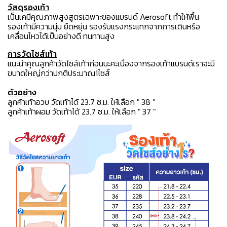
วัสดุรองเท้า
เป็นเคมีคุณภาพสูงสูตรเฉพาะของแบรนด์ Aerosoft ทำให้พื้น
รองเท้ามีความนุ่ม ยืดหยุ่น รองรับแรงกระแทกจากการเดินหรือ
เคลื่อนไหวได้เป็นอย่างดี ทนทานสูง
การวัดไซส์เท้า
แนะนำคุณลูกค้าวัดไซส์เท้าก่อนนะคะเนื่องจากรองเท้าแบรนด์เราจะมี
ขนาดใหญ่กว่าปกติประมาณ1ไซส์
ตัวอย่าง
ลูกค้าเท้าอวบ วัดเท้าได้ 23.7 ซ.ม. ให้เลือก " 38 "
ลูกค้าเท้าผอม วัดเท้าได้ 23.7 ซ.ม. ให้เลือก " 37 "