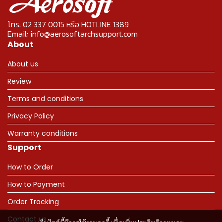
โทร: 02 337 0015 หรือ HOTLINE 1389
Email: info@aerosoftarchsupport.com
About
About us
Review
Terms and conditions
Privacy Policy
Warranty conditions
Support
How to Order
How to Payment
Order Tracking
Contact us