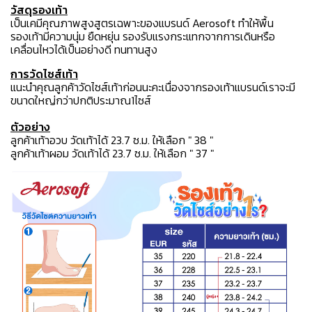
วัสดุรองเท้า
เป็นเคมีคุณภาพสูงสูตรเฉพาะของแบรนด์ Aerosoft ทำให้พื้น
รองเท้ามีความนุ่ม ยืดหยุ่น รองรับแรงกระแทกจากการเดินหรือ
เคลื่อนไหวได้เป็นอย่างดี ทนทานสูง
การวัดไซส์เท้า
แนะนำคุณลูกค้าวัดไซส์เท้าก่อนนะคะเนื่องจากรองเท้าแบรนด์เราจะมี
ขนาดใหญ่กว่าปกติประมาณ1ไซส์
ตัวอย่าง
ลูกค้าเท้าอวบ วัดเท้าได้ 23.7 ซ.ม. ให้เลือก " 38 "
ลูกค้าเท้าผอม วัดเท้าได้ 23.7 ซ.ม. ให้เลือก " 37 "