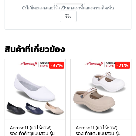
ยังไม่มีคะแนนและรีวิว เป็นคนแรกที่แสดงความคิดเห็น
รีวิว
สินค้าที่เกี่ยวข้อง
-37%
-21%
Aerosoft (แอโร่ซอฟ)
Aerosoft (แอโร่ซอฟ)
รองเท้าคัทชูแบบสวม รุ่น
รองเท้าแตะ แบบสวม รุ่น