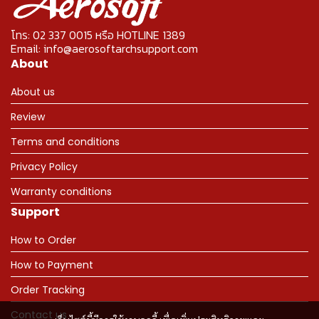
โทร: 02 337 0015 หรือ HOTLINE 1389
Email: info@aerosoftarchsupport.com
About
About us
Review
Terms and conditions
Privacy Policy
Warranty conditions
Support
How to Order
How to Payment
Order Tracking
Contact us