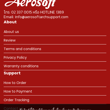
โทร: 02 337 0015 หรือ HOTLINE 1389
Email: info@aerosoftarchsupport.com
About
About us
Review
Terms and conditions
Privacy Policy
Warranty conditions
Support
How to Order
How to Payment
Order Tracking
Contact us