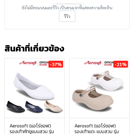
ยังไม่มีคะแนนและรีวิว เป็นคนแรกที่แสดงความคิดเห็น
รีวิว
สินค้าที่เกี่ยวข้อง
-37%
-21%
Aerosoft (แอโร่ซอฟ)
Aerosoft (แอโร่ซอฟ)
รองเท้าคัทชูแบบสวม รุ่น
รองเท้าแตะ แบบสวม รุ่น