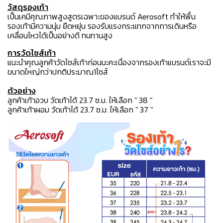
วัสดุรองเท้า
เป็นเคมีคุณภาพสูงสูตรเฉพาะของแบรนด์ Aerosoft ทำให้พื้น
รองเท้ามีความนุ่ม ยืดหยุ่น รองรับแรงกระแทกจากการเดินหรือ
เคลื่อนไหวได้เป็นอย่างดี ทนทานสูง
การวัดไซส์เท้า
แนะนำคุณลูกค้าวัดไซส์เท้าก่อนนะคะเนื่องจากรองเท้าแบรนด์เราจะมี
ขนาดใหญ่กว่าปกติประมาณ1ไซส์
ตัวอย่าง
ลูกค้าเท้าอวบ วัดเท้าได้ 23.7 ซ.ม. ให้เลือก " 38 "
ลูกค้าเท้าผอม วัดเท้าได้ 23.7 ซ.ม. ให้เลือก " 37 "