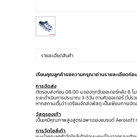
รายละเอียดสินค้า
เรียนคุณลูกค้าขอความกรุณาอ่านรายละเอียดก่อนสั
การจัดส่ง
ตัดรอบส่งก่อน 08.00 น.ของทุกวันออเดอร์หลัง 8 โ
ระยะดำเนินการประมาณ 3-5วัน ตามคิวออเดอร์ (ไม่รวม
หากสถานะขึ้นว่า เตรียมจัดส่งพัสดุ เป็นเพียงการเป
วัสดุรองเท้า
เป็นเคมีคุณภาพสูงสูตรเฉพาะของแบรนด์ Aerosoft ทำใ
การวัดไซส์เท้า
แนะนำคุณลูกค้าวัดไซส์เท้าก่อนนะคะเนื่องจากรองเท้