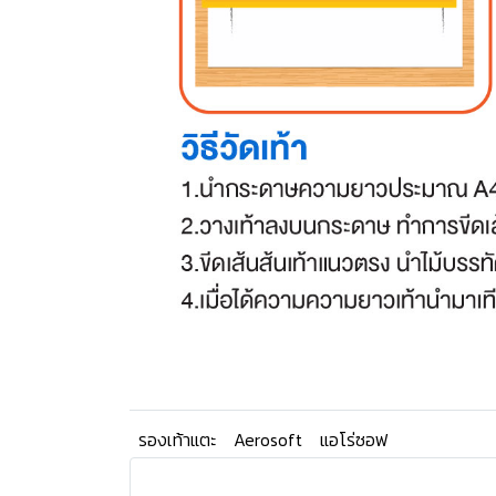
รองเท้าแตะ
Aerosoft
แอโร่ซอฟ