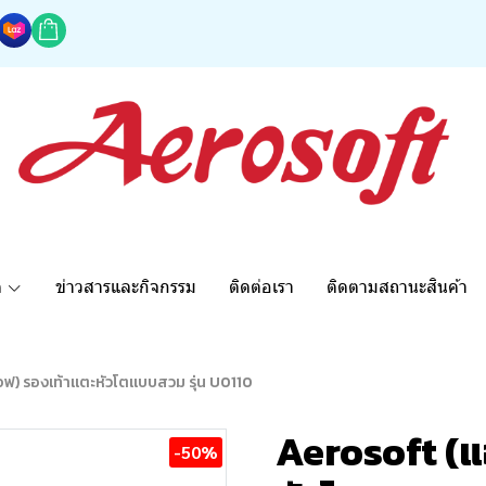
ด
ข่าวสารและกิจกรรม
ติดต่อเรา
ติดตามสถานะสินค้า
อฟ) รองเท้าแตะหัวโตแบบสวม รุ่น U0110
Aerosoft (แ
-50%