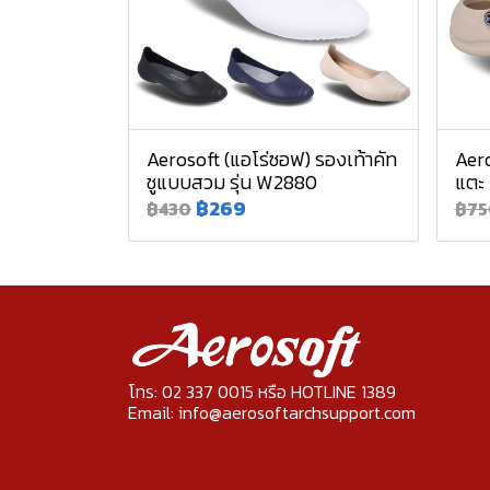
Aerosoft (แอโร่ซอฟ) รองเท้าคัท
Aero
ชูแบบสวม รุ่น W2880
แตะ
฿269
฿430
฿75
โทร: 02 337 0015 หรือ HOTLINE 1389
Email: info@aerosoftarchsupport.com