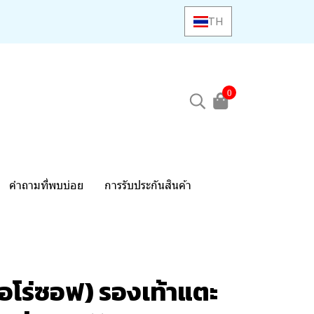
TH
0
คำถามที่พบบ่อย
การรับประกันสินค้า
อโร่ซอฟ) รองเท้าแตะ