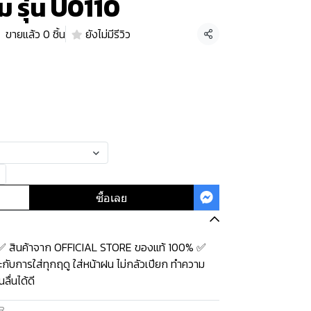
 รุ่น U0110
ขายแล้ว 0 ชิ้น
ยังไม่มีรีวิว
แชร์
ซื้อเลย
❤️ ✅ สินค้าจาก OFFICIAL STORE ของแท้ 100% ✅
ะกับการใส่ทุกฤดู ใส่หน้าฝน ไม่กลัวเปียก ทำความ
ื่นได้ดี
R