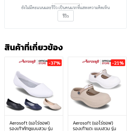
ยังไม่มีคะแนนและรีวิว เป็นคนแรกที่แสดงความคิดเห็น
รีวิว
สินค้าที่เกี่ยวข้อง
-37%
-21%
Aerosoft (แอโร่ซอฟ)
Aerosoft (แอโร่ซอฟ)
รองเท้าคัทชูแบบสวม รุ่น
รองเท้าแตะ แบบสวม รุ่น