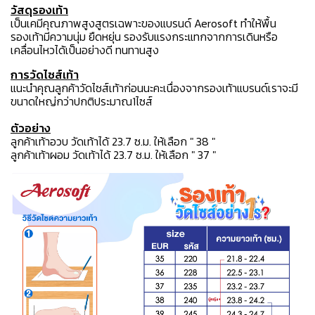
วัสดุรองเท้า
เป็นเคมีคุณภาพสูงสูตรเฉพาะของแบรนด์ Aerosoft ทำให้พื้น
รองเท้ามีความนุ่ม ยืดหยุ่น รองรับแรงกระแทกจากการเดินหรือ
เคลื่อนไหวได้เป็นอย่างดี ทนทานสูง
การวัดไซส์เท้า
แนะนำคุณลูกค้าวัดไซส์เท้าก่อนนะคะเนื่องจากรองเท้าแบรนด์เราจะมี
ขนาดใหญ่กว่าปกติประมาณ1ไซส์
ตัวอย่าง
ลูกค้าเท้าอวบ วัดเท้าได้ 23.7 ซ.ม. ให้เลือก " 38 "
ลูกค้าเท้าผอม วัดเท้าได้ 23.7 ซ.ม. ให้เลือก " 37 "