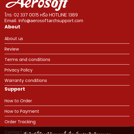
โทร: 02 337 0015 หรือ HOTLINE 1389
Email: info@aerosoftarchsupport.com
About
About us
Review
Terms and conditions
Privacy Policy
Warranty conditions
Support
How to Order
How to Payment
Order Tracking
Contact us