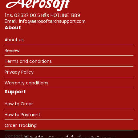
โทร: 02 337 0015 หรือ HOTLINE 1389
Email: info@aerosoftarchsupport.com
About
About us
Review
Terms and conditions
Privacy Policy
Warranty conditions
Support
How to Order
How to Payment
Order Tracking
Contact us