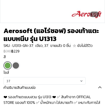
1/1
Aerosoft (แอโร่ซอฟ) รองเท้าแตะ
แบบหนีบ รุ่น U1313
SKU : U1313-GN-37
เขียว, 37
ขายแล้ว 0 ชิ้น
ยังไม่มีรีวิว
฿310
฿229
สี
ไซส์
37
คำอธิบายสินค้าแบบย่อ
❤️ รองเท้าแตะแบบสวม รุ่น U1313 ❤️ ✅ สินค้าจาก OFFICIAL
STORE ของแท้ 100% ✅ น้ำหนักเบา ใส่สบายเท้า ✅ เหมาะกับการใส่