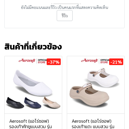
ยังไม่มีคะแนนและรีวิว เป็นคนแรกที่แสดงความคิดเห็น
รีวิว
สินค้าที่เกี่ยวข้อง
-37%
-21%
Aerosoft (แอโร่ซอฟ)
Aerosoft (แอโร่ซอฟ)
รองเท้าคัทชูแบบสวม รุ่น
รองเท้าแตะ แบบสวม รุ่น