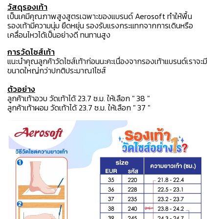
วัสดุรองเท้า
เป็นเคมีคุณภาพสูงสูตรเฉพาะของแบรนด์ Aerosoft ทำให้พื้น
รองเท้ามีความนุ่ม ยืดหยุ่น รองรับแรงกระแทกจากการเดินหรือ
เคลื่อนไหวได้เป็นอย่างดี ทนทานสูง
การวัดไซส์เท้า
แนะนำคุณลูกค้าวัดไซส์เท้าก่อนนะคะเนื่องจากรองเท้าแบรนด์เราจะมี
ขนาดใหญ่กว่าปกติประมาณ1ไซส์
ตัวอย่าง
ลูกค้าเท้าอวบ วัดเท้าได้ 23.7 ซ.ม. ให้เลือก " 38 "
ลูกค้าเท้าผอม วัดเท้าได้ 23.7 ซ.ม. ให้เลือก " 37 "