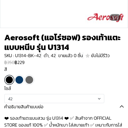
1/1
Aerosoft (แอโร่ซอฟ) รองเท้าแตะ
แบบหนีบ รุ่น U1314
SKU : U1314-BK-42
ดำ, 42
ขายแล้ว 0 ชิ้น
ยังไม่มีรีวิว
฿350
฿229
สี
ไซส์
42
คำอธิบายสินค้าแบบย่อ
❤️ รองเท้าแตะแบบสวม รุ่น U1314 ❤️ ✅ สินค้าจาก OFFICIAL
STORE ของแท้ 100% ✅ น้ำหนักเบา ใส่สบายเท้า ✅ เหมาะกับการใส่