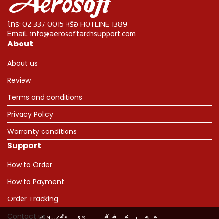
โทร: 02 337 0015 หรือ HOTLINE 1389
Email: info@aerosoftarchsupport.com
About
About us
Review
Terms and conditions
Privacy Policy
Warranty conditions
Support
How to Order
How to Payment
Order Tracking
Contact us