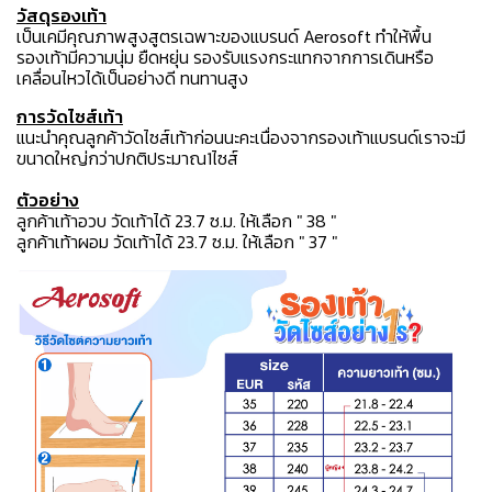
วัสดุรองเท้า
เป็นเคมีคุณภาพสูงสูตรเฉพาะของแบรนด์ Aerosoft ทำให้พื้น
รองเท้ามีความนุ่ม ยืดหยุ่น รองรับแรงกระแทกจากการเดินหรือ
เคลื่อนไหวได้เป็นอย่างดี ทนทานสูง
การวัดไซส์เท้า
แนะนำคุณลูกค้าวัดไซส์เท้าก่อนนะคะเนื่องจากรองเท้าแบรนด์เราจะมี
ขนาดใหญ่กว่าปกติประมาณ1ไซส์
ตัวอย่าง
ลูกค้าเท้าอวบ วัดเท้าได้ 23.7 ซ.ม. ให้เลือก " 38 "
ลูกค้าเท้าผอม วัดเท้าได้ 23.7 ซ.ม. ให้เลือก " 37 "