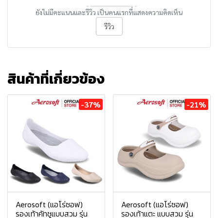
ยังไม่มีคะแนนและรีวิว เป็นคนแรกที่แสดงความคิดเห็น
รีวิว
สินค้าที่เกี่ยวข้อง
-37%
-21%
Aerosoft (แอโร่ซอฟ)
Aerosoft (แอโร่ซอฟ)
รองเท้าคัทชูแบบสวม รุ่น
รองเท้าแตะ แบบสวม รุ่น