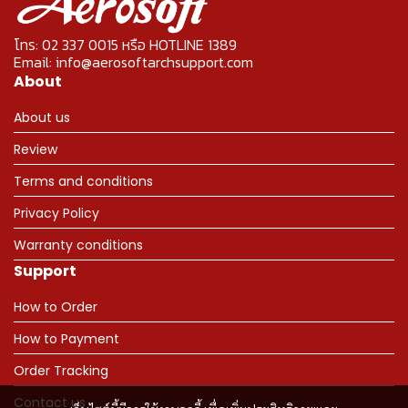
โทร: 02 337 0015 หรือ HOTLINE 1389
Email: info@aerosoftarchsupport.com
About
About us
Review
Terms and conditions
Privacy Policy
Warranty conditions
Support
How to Order
How to Payment
Order Tracking
Contact us