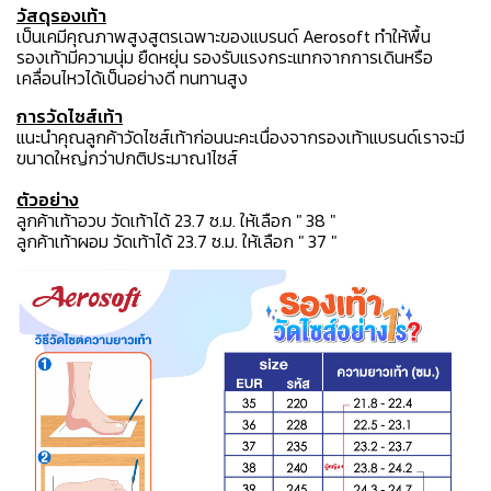
วัสดุรองเท้า
เป็นเคมีคุณภาพสูงสูตรเฉพาะของแบรนด์ Aerosoft ทำให้พื้น
รองเท้ามีความนุ่ม ยืดหยุ่น รองรับแรงกระแทกจากการเดินหรือ
เคลื่อนไหวได้เป็นอย่างดี ทนทานสูง
การวัดไซส์เท้า
แนะนำคุณลูกค้าวัดไซส์เท้าก่อนนะคะเนื่องจากรองเท้าแบรนด์เราจะมี
ขนาดใหญ่กว่าปกติประมาณ1ไซส์
ตัวอย่าง
ลูกค้าเท้าอวบ วัดเท้าได้ 23.7 ซ.ม. ให้เลือก " 38 "
ลูกค้าเท้าผอม วัดเท้าได้ 23.7 ซ.ม. ให้เลือก " 37 "