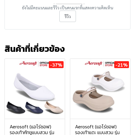
ยังไม่มีคะแนนและรีวิว เป็นคนแรกที่แสดงความคิดเห็น
รีวิว
สินค้าที่เกี่ยวข้อง
-37%
-21%
Aerosoft (แอโร่ซอฟ)
Aerosoft (แอโร่ซอฟ)
รองเท้าคัทชูแบบสวม รุ่น
รองเท้าแตะ แบบสวม รุ่น