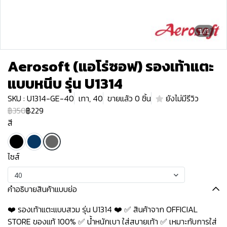
1/1
Aerosoft (แอโร่ซอฟ) รองเท้าแตะ
แบบหนีบ รุ่น U1314
SKU : U1314-GE-40
เทา, 40
ขายแล้ว 0 ชิ้น
ยังไม่มีรีวิว
฿350
฿229
สี
ไซส์
40
คำอธิบายสินค้าแบบย่อ
❤️ รองเท้าแตะแบบสวม รุ่น U1314 ❤️ ✅ สินค้าจาก OFFICIAL
STORE ของแท้ 100% ✅ น้ำหนักเบา ใส่สบายเท้า ✅ เหมาะกับการใส่