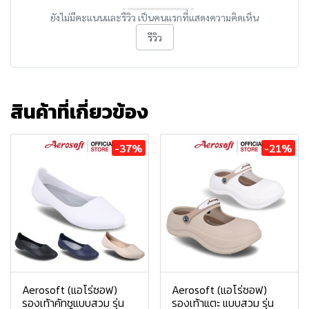
ยังไม่มีคะแนนและรีวิว เป็นคนแรกที่แสดงความคิดเห็น
รีวิว
สินค้าที่เกี่ยวข้อง
-37%
-21%
Aerosoft (แอโร่ซอฟ)
Aerosoft (แอโร่ซอฟ)
รองเท้าคัทชูแบบสวม รุ่น
รองเท้าแตะ แบบสวม รุ่น