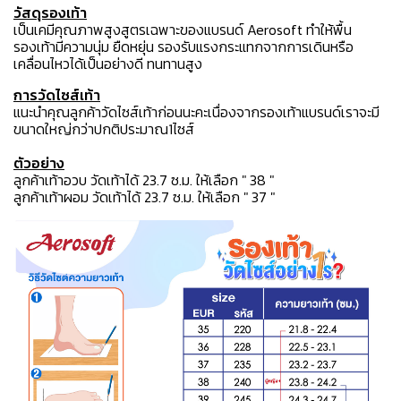
วัสดุรองเท้า
เป็นเคมีคุณภาพสูงสูตรเฉพาะของแบรนด์ Aerosoft ทำให้พื้น
รองเท้ามีความนุ่ม ยืดหยุ่น รองรับแรงกระแทกจากการเดินหรือ
เคลื่อนไหวได้เป็นอย่างดี ทนทานสูง
การวัดไซส์เท้า
แนะนำคุณลูกค้าวัดไซส์เท้าก่อนนะคะเนื่องจากรองเท้าแบรนด์เราจะมี
ขนาดใหญ่กว่าปกติประมาณ1ไซส์
ตัวอย่าง
ลูกค้าเท้าอวบ วัดเท้าได้ 23.7 ซ.ม. ให้เลือก " 38 "
ลูกค้าเท้าผอม วัดเท้าได้ 23.7 ซ.ม. ให้เลือก " 37 "