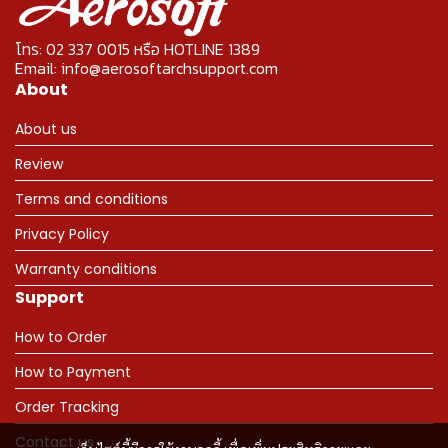
โทร: 02 337 0015 หรือ HOTLINE 1389
Email: info@aerosoftarchsupport.com
About
About us
Review
Terms and conditions
Privacy Policy
Warranty conditions
Support
How to Order
How to Payment
Order Tracking
Contact us