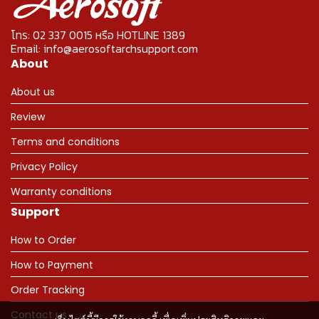
โทร: 02 337 0015 หรือ HOTLINE 1389
Email: info@aerosoftarchsupport.com
About
About us
Review
Terms and conditions
Privacy Policy
Warranty conditions
Support
How to Order
How to Payment
Order Tracking
Contact us