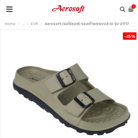
0
Home
...
EVR
Aerosoft (แอโร่ซอฟ) รองเท้าแตะแบบสวม รุ่น U1717
-45%