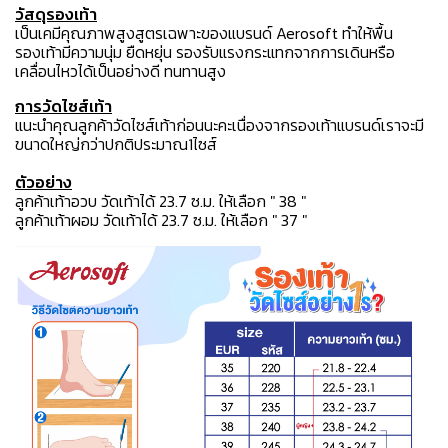
วัสดุรองเท้า
เป็นเคมีคุณภาพสูงสูตรเฉพาะของแบรนด์ Aerosoft ทำให้พื้น
รองเท้ามีความนุ่ม ยืดหยุ่น รองรับแรงกระแทกจากการเดินหรือ
เคลื่อนไหวได้เป็นอย่างดี ทนทานสูง
การวัดไซส์เท้า
แนะนำคุณลูกค้าวัดไซส์เท้าก่อนนะคะเนื่องจากรองเท้าแบรนด์เราจะมี
ขนาดใหญ่กว่าปกติประมาณ1ไซส์
ตัวอย่าง
ลูกค้าเท้าอวบ วัดเท้าได้ 23.7 ซ.ม. ให้เลือก " 38 "
ลูกค้าเท้าผอม วัดเท้าได้ 23.7 ซ.ม. ให้เลือก " 37 "