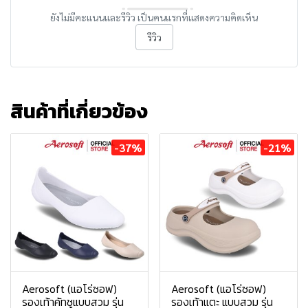
ยังไม่มีคะแนนและรีวิว เป็นคนแรกที่แสดงความคิดเห็น
รีวิว
สินค้าที่เกี่ยวข้อง
-37%
-21%
Aerosoft (แอโร่ซอฟ)
Aerosoft (แอโร่ซอฟ)
รองเท้าคัทชูแบบสวม รุ่น
รองเท้าแตะ แบบสวม รุ่น