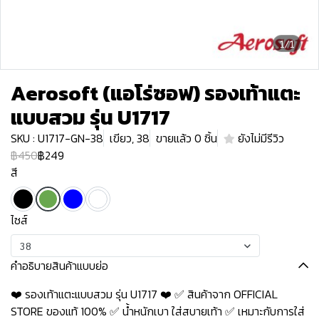
1/1
Aerosoft (แอโร่ซอฟ) รองเท้าแตะ
แบบสวม รุ่น U1717
SKU : U1717-GN-38
เขียว, 38
ขายแล้ว 0 ชิ้น
ยังไม่มีรีวิว
฿450
฿249
สี
ไซส์
38
คำอธิบายสินค้าแบบย่อ
❤️ รองเท้าแตะแบบสวม รุ่น U1717 ❤️ ✅ สินค้าจาก OFFICIAL
STORE ของแท้ 100% ✅ น้ำหนักเบา ใส่สบายเท้า ✅ เหมาะกับการใส่