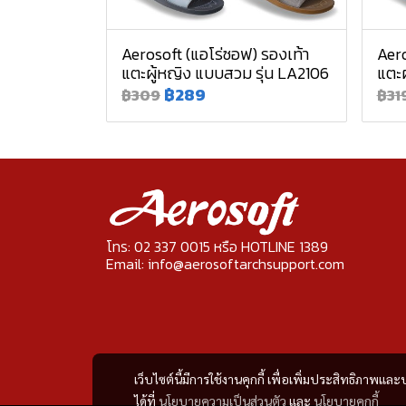
Aerosoft (แอโร่ซอฟ) รองเท้า
Aero
แตะผู้หญิง แบบสวม รุ่น LA2106
แตะผ
฿289
฿309
฿31
โทร: 02 337 0015 หรือ HOTLINE 1389
Email: info@aerosoftarchsupport.com
เว็บไซต์นี้มีการใช้งานคุกกี้ เพื่อเพิ่มประสิทธิภาพ
ได้ที่
นโยบายความเป็นส่วนตัว
และ
นโยบายคุกกี้