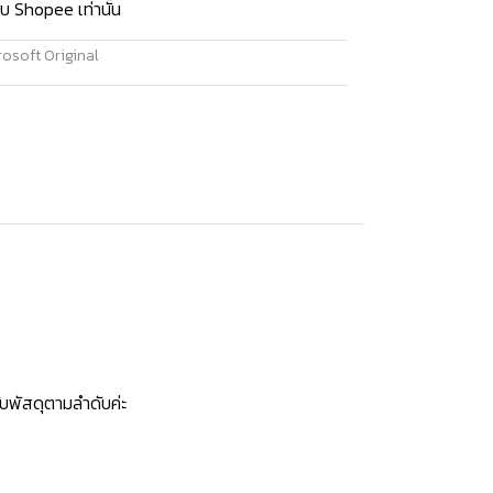
บ Shopee เท่านั้น
osoft Original
บพัสดุตามลำดับค่ะ