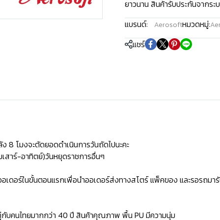
ยาวนาน สินค้ารับประกันจากระบ
แบรนด์:
หมวดหมู่:
Aerosoft
Aer
แชร์
ัง 8 โมงจะตัดยอดดำเนินการวันถัดไปนะคะ
เสาร์-อาทิตย์)วันหยุดราชการอื่นๆ
ิดออเดอร์ในขั้นตอนแรกเพื่อนำออเดอร์ส่งทางสโตร์ แพ็คของ และรอรถมารั
่กับคนไทยมากกว่า 40 ปี สินค้าคุณภาพ พื้น PU มีความนุ่ม