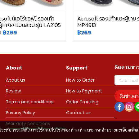
soft (แอโร่ซอฟ) รองเท้า
Aerosoft รองเท้าแตะผู้ชาย รุ
ู้หญิง แบบสวม รุ่น LA2105
MP4913
฿289
฿269
9
ติดตามข่า
About
Support
About us
How to Order
Review
How to Payment
รับข่าวสา
Terms and conditions
Order Tracking
Privacy Policy
Contact us
Warranty conditions
และประสบการณ์ที่ดีในการใช้งานเว็บไซต์ของท่าน ท่านสามารถอ่านรายละเอียดเพิ่มเ