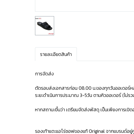
รายละเอียดสินค้า
การจัดส่ง
ตัดรอบส่งเอกสารก่อน 08.00 น.ของทุกวันออเดอร์หล
ระยะดำเนินการประมาณ 3-5วัน ตามคิวออเดอร์ (ไม่รวม
หากสถานะขึ้นว่า เตรียมจัดส่งพัสดุ เป็นเพียงการเป
รองเท้าแตะแอโร่ซอฟของแท้ Original จากแบรนด์อยู่คู