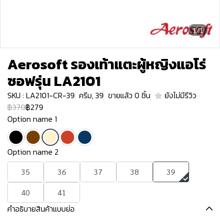
1/1
Aerosoft รองเท้าแตะผู้หญิงแอโร่
ซอฟรุ่น LA2101
SKU : LA2101-CR-39
ครีม, 39
ขายแล้ว 0 ชิ้น
ยังไม่มีรีวิว
฿370
฿279
Option name 1
Option name 2
35
36
37
38
39
40
41
คำอธิบายสินค้าแบบย่อ