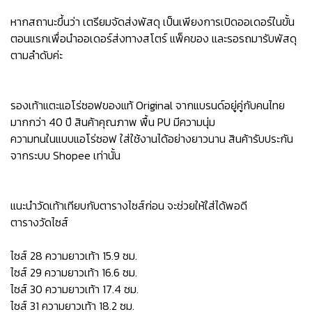
หากสถานะขึ้นว่า เตรียมจัดส่งพัสดุ เป็นเพียงการเปิดออเดอร์ในขั้น
ตอนแรกเพื่อนำออเดอร์ส่งทางสโตร์ แพ็คของ และรอรถมารับพัสดุ
ตามลำดับค่ะ
รองเท้าแตะแอโร่ซอฟของแท้ Original จากแบรนด์อยู่คู่กับคนไทย
มากกว่า 40 ปี สินค้าคุณภาพ พื้น PU มีความนุ่ม
ความทนในแบบแอโร่ซอฟ ใส่ใช้งานได้อย่างยาวนาน สินค้ารับประกัน
จากระบบ Shopee เท่านั้น
แนะนำวัดเท้าเทียบกับตารางไซส์ก่อน จะช่วยให้ใส่ได้พอดี
ตารางวัดไซส์
ไซส์ 28 ความยาวเท้า 15.9 ซม.
ไซส์ 29 ความยาวเท้า 16.6 ซม.
ไซส์ 30 ความยาวเท้า 17.4 ซม.
ไซส์ 31 ความยาวเท้า 18.2 ซม.