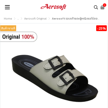
0
Home
...
Aerosoft Original
Aerosoft รองเท้าแตะผู้หญิงแอโร่ซอฟรุ่น LA2101
-25%
สินค้าขายดี