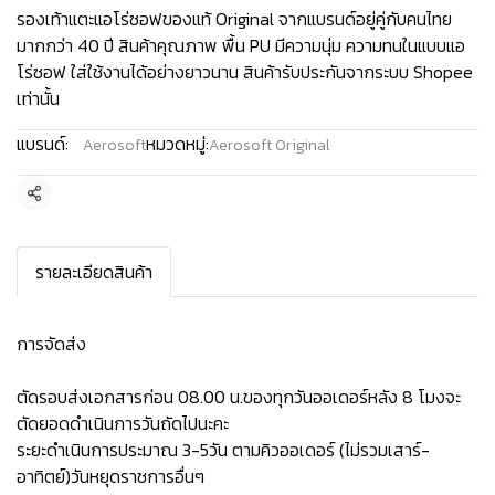
รองเท้าแตะแอโร่ซอฟของแท้ Original จากแบรนด์อยู่คู่กับคนไทย
มากกว่า 40 ปี สินค้าคุณภาพ พื้น PU มีความนุ่ม ความทนในแบบแอ
โร่ซอฟ ใส่ใช้งานได้อย่างยาวนาน สินค้ารับประกันจากระบบ Shopee
เท่านั้น
แบรนด์:
หมวดหมู่:
Aerosoft
Aerosoft Original
แชร์
รายละเอียดสินค้า
การจัดส่ง
ตัดรอบส่งเอกสารก่อน 08.00 น.ของทุกวันออเดอร์หลัง 8 โมงจะ
ตัดยอดดำเนินการวันถัดไปนะคะ
ระยะดำเนินการประมาณ 3-5วัน ตามคิวออเดอร์ (ไม่รวมเสาร์-
อาทิตย์)วันหยุดราชการอื่นๆ