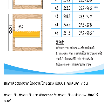
สินค้าส่งตรงจากโรงงานโดยตรง มีรับประกันสินค้า 7 วัน
#รองเท้า #รองเท้าแตะ #Aerosoft #รองเท้าแอโร่ซอฟ #แอโร่
ซอฟ