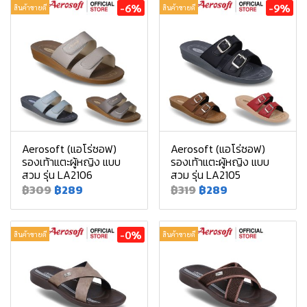
-6%
-9%
สินค้าขายดี
สินค้าขายดี
Aerosoft (แอโร่ซอฟ)
Aerosoft (แอโร่ซอฟ)
รองเท้าแตะผู้หญิง แบบ
รองเท้าแตะผู้หญิง แบบ
สวม รุ่น LA2106
สวม รุ่น LA2105
฿309
฿289
฿319
฿289
-0%
สินค้าขายดี
สินค้าขายดี