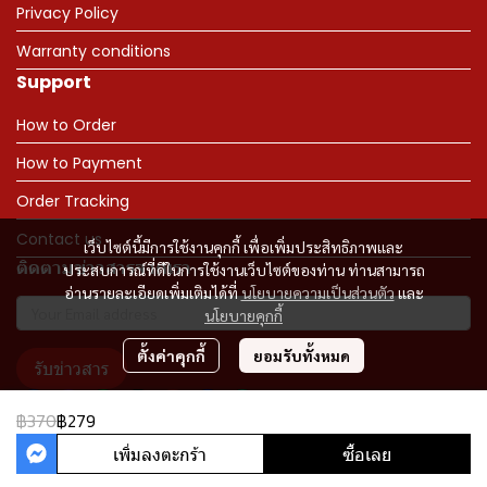
Privacy Policy
Warranty conditions
Support
How to Order
How to Payment
Order Tracking
Contact us
เว็บไซต์นี้มีการใช้งานคุกกี้ เพื่อเพิ่มประสิทธิภาพและ
ติดตามข่าวสารจากเรา
ประสบการณ์ที่ดีในการใช้งานเว็บไซต์ของท่าน ท่านสามารถ
อ่านรายละเอียดเพิ่มเติมได้ที่
นโยบายความเป็นส่วนตัว
และ
นโยบายคุกกี้
ตั้งค่าคุกกี้
ยอมรับทั้งหมด
รับข่าวสาร
฿370
฿279
เพิ่มลงตะกร้า
ซื้อเลย
Copyright 2023 | All Rights Reserved | Powered by MWE