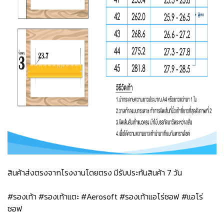
สินค้าส่งตรงจากโรงงานโดยตรง มีรับประกันสินค้า 7 วัน
#รองเท้า #รองเท้าแตะ #Aerosoft #รองเท้าแอโร่ซอฟ #แอโร่
ซอฟ