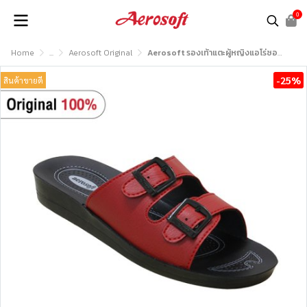
0
Home
...
Aerosoft Original
Aerosoft รองเท้าแตะผู้หญิงแอโร่ซอฟรุ่น LA2101
-25%
สินค้าขายดี