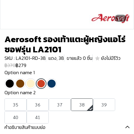
1/1
Aerosoft รองเท้าแตะผู้หญิงแอโร่
ซอฟรุ่น LA2101
SKU : LA2101-RD-38
แดง, 38
ขายแล้ว 0 ชิ้น
ยังไม่มีรีวิว
฿370
฿279
Option name 1
Option name 2
35
36
37
38
39
40
41
คำอธิบายสินค้าแบบย่อ