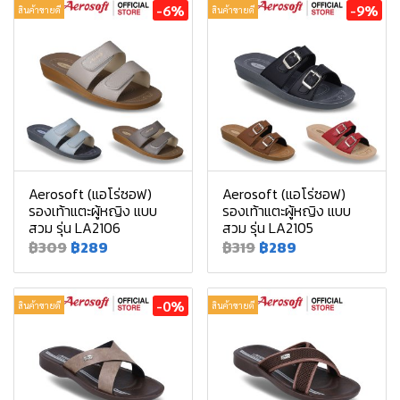
-6%
-9%
สินค้าขายดี
สินค้าขายดี
Aerosoft (แอโร่ซอฟ)
Aerosoft (แอโร่ซอฟ)
รองเท้าแตะผู้หญิง แบบ
รองเท้าแตะผู้หญิง แบบ
สวม รุ่น LA2106
สวม รุ่น LA2105
฿309
฿289
฿319
฿289
-0%
สินค้าขายดี
สินค้าขายดี