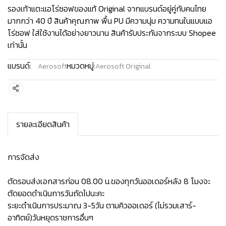
รองเท้าแตะแอโร่ซอฟของแท้ Original จากแบรนด์อยู่คู่กับคนไทย
มากกว่า 40 ปี สินค้าคุณภาพ พื้น PU มีความนุ่ม ความทนในแบบแอ
โร่ซอฟ ใส่ใช้งานได้อย่างยาวนาน สินค้ารับประกันจากระบบ Shopee
เท่านั้น
แบรนด์:
หมวดหมู่:
Aerosoft
Aerosoft Original
แชร์
รายละเอียดสินค้า
การจัดส่ง
ตัดรอบส่งเอกสารก่อน 08.00 น.ของทุกวันออเดอร์หลัง 8 โมงจะ
ตัดยอดดำเนินการวันถัดไปนะคะ
ระยะดำเนินการประมาณ 3-5วัน ตามคิวออเดอร์ (ไม่รวมเสาร์-
อาทิตย์)วันหยุดราชการอื่นๆ