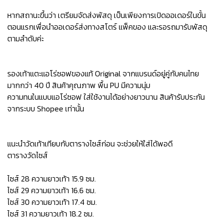
หากสถานะขึ้นว่า เตรียมจัดส่งพัสดุ เป็นเพียงการเปิดออเดอร์ในขั้น
ตอนแรกเพื่อนำออเดอร์ส่งทางสโตร์ แพ็คของ และรอรถมารับพัสดุ
ตามลำดับค่ะ
รองเท้าแตะแอโร่ซอฟของแท้ Original จากแบรนด์อยู่คู่กับคนไทย
มากกว่า 40 ปี สินค้าคุณภาพ พื้น PU มีความนุ่ม
ความทนในแบบแอโร่ซอฟ ใส่ใช้งานได้อย่างยาวนาน สินค้ารับประกัน
จากระบบ Shopee เท่านั้น
แนะนำวัดเท้าเทียบกับตารางไซส์ก่อน จะช่วยให้ใส่ได้พอดี
ตารางวัดไซส์
ไซส์ 28 ความยาวเท้า 15.9 ซม.
ไซส์ 29 ความยาวเท้า 16.6 ซม.
ไซส์ 30 ความยาวเท้า 17.4 ซม.
ไซส์ 31 ความยาวเท้า 18.2 ซม.