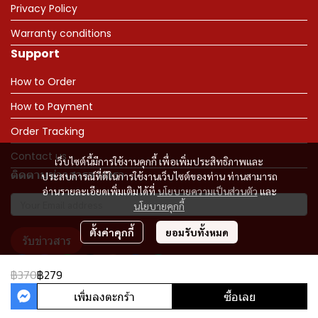
Privacy Policy
Warranty conditions
Support
How to Order
How to Payment
Order Tracking
Contact us
เว็บไซต์นี้มีการใช้งานคุกกี้ เพื่อเพิ่มประสิทธิภาพและ
ติดตามข่าวสารจากเรา
ประสบการณ์ที่ดีในการใช้งานเว็บไซต์ของท่าน ท่านสามารถ
อ่านรายละเอียดเพิ่มเติมได้ที่
นโยบายความเป็นส่วนตัว
และ
นโยบายคุกกี้
ตั้งค่าคุกกี้
ยอมรับทั้งหมด
รับข่าวสาร
฿370
฿279
เพิ่มลงตะกร้า
ซื้อเลย
Copyright 2023 | All Rights Reserved | Powered by MWE