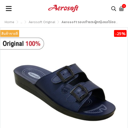
0
Home
...
Aerosoft Original
Aerosoft รองเท้าแตะผู้หญิงแอโร่ซอฟรุ่น LA2101
-25%
สินค้าขายดี