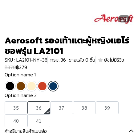
1/1
Aerosoft รองเท้าแตะผู้หญิงแอโร่
ซอฟรุ่น LA2101
SKU : LA2101-NY-36
กรม, 36
ขายแล้ว 0 ชิ้น
ยังไม่มีรีวิว
฿370
฿279
Option name 1
Option name 2
35
36
37
38
39
40
41
คำอธิบายสินค้าแบบย่อ