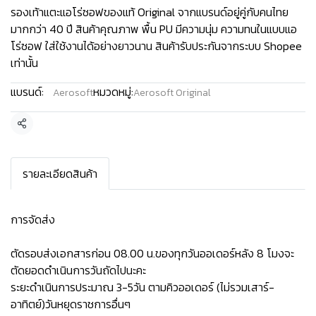
รองเท้าแตะแอโร่ซอฟของแท้ Original จากแบรนด์อยู่คู่กับคนไทย
มากกว่า 40 ปี สินค้าคุณภาพ พื้น PU มีความนุ่ม ความทนในแบบแอ
โร่ซอฟ ใส่ใช้งานได้อย่างยาวนาน สินค้ารับประกันจากระบบ Shopee
เท่านั้น
แบรนด์:
หมวดหมู่:
Aerosoft
Aerosoft Original
แชร์
รายละเอียดสินค้า
การจัดส่ง
ตัดรอบส่งเอกสารก่อน 08.00 น.ของทุกวันออเดอร์หลัง 8 โมงจะ
ตัดยอดดำเนินการวันถัดไปนะคะ
ระยะดำเนินการประมาณ 3-5วัน ตามคิวออเดอร์ (ไม่รวมเสาร์-
อาทิตย์)วันหยุดราชการอื่นๆ