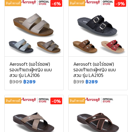
-6%
-9%
สินค้าขายดี
สินค้าขายดี
Aerosoft (แอโร่ซอฟ)
Aerosoft (แอโร่ซอฟ)
รองเท้าแตะผู้หญิง แบบ
รองเท้าแตะผู้หญิง แบบ
สวม รุ่น LA2106
สวม รุ่น LA2105
฿309
฿289
฿319
฿289
-0%
สินค้าขายดี
สินค้าขายดี