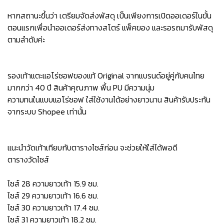
หากสถานะขึ้นว่า เตรียมจัดส่งพัสดุ เป็นเพียงการเปิดออเดอร์ในขั้น
ตอนแรกเพื่อนำออเดอร์ส่งทางสโตร์ แพ็คของ และรอรถมารับพัสดุ
ตามลำดับค่ะ
รองเท้าแตะแอโร่ซอฟของแท้ Original จากแบรนด์อยู่คู่กับคนไทย
มากกว่า 40 ปี สินค้าคุณภาพ พื้น PU มีความนุ่ม
ความทนในแบบแอโร่ซอฟ ใส่ใช้งานได้อย่างยาวนาน สินค้ารับประกัน
จากระบบ Shopee เท่านั้น
แนะนำวัดเท้าเทียบกับตารางไซส์ก่อน จะช่วยให้ใส่ได้พอดี
ตารางวัดไซส์
ไซส์ 28 ความยาวเท้า 15.9 ซม.
ไซส์ 29 ความยาวเท้า 16.6 ซม.
ไซส์ 30 ความยาวเท้า 17.4 ซม.
ไซส์ 31 ความยาวเท้า 18.2 ซม.