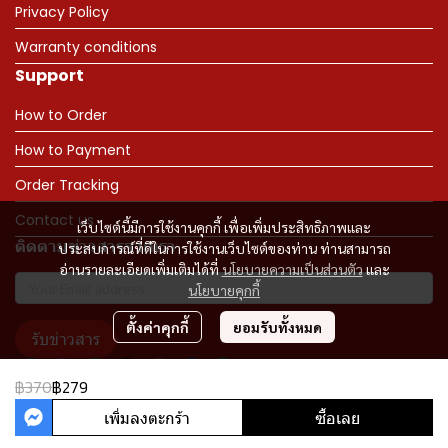
Privacy Policy
Warranty conditions
Support
How to Order
How to Payment
Order Tracking
Contact us
เว็บไซต์นี้มีการใช้งานคุกกี้ เพื่อเพิ่มประสิทธิภาพและ
ติดตามข่าวสารจากเรา
ประสบการณ์ที่ดีในการใช้งานเว็บไซต์ของท่าน ท่านสามารถ
อ่านรายละเอียดเพิ่มเติมได้ที่
นโยบายความเป็นส่วนตัว
และ
นโยบายคุกกี้
ตั้งค่าคุกกี้
ยอมรับทั้งหมด
รับข่าวสาร
฿370
฿279
เพิ่มลงตะกร้า
ซื้อเลย
Copyright 2023 | All Rights Reserved | Powered by MWE