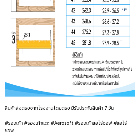
สินค้าส่งตรงจากโรงงานโดยตรง มีรับประกันสินค้า 7 วัน
#รองเท้า #รองเท้าแตะ #Aerosoft #รองเท้าแอโร่ซอฟ #แอโร่
ซอฟ