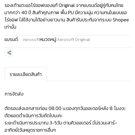
รองเท้าแตะแอโร่ซอฟของแท้ Original จากแบรนด์อยู่คู่กับคนไทย
มากกว่า 40 ปี สินค้าคุณภาพ พื้น PU มีความนุ่ม ความทนในแบบแอ
โร่ซอฟ ใส่ใช้งานได้อย่างยาวนาน สินค้ารับประกันจากระบบ Shopee
เท่านั้น
แบรนด์:
หมวดหมู่:
Aerosoft
Aerosoft Original
แชร์
รายละเอียดสินค้า
การจัดส่ง
ตัดรอบส่งเอกสารก่อน 08.00 น.ของทุกวันออเดอร์หลัง 8 โมงจะ
ตัดยอดดำเนินการวันถัดไปนะคะ
ระยะดำเนินการประมาณ 3-5วัน ตามคิวออเดอร์ (ไม่รวมเสาร์-
อาทิตย์)วันหยุดราชการอื่นๆ