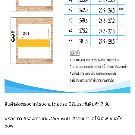
สินค้าส่งตรงจากโรงงานโดยตรง มีรับประกันสินค้า 7 วัน
#รองเท้า #รองเท้าแตะ #Aerosoft #รองเท้าแอโร่ซอฟ #แอโร่
ซอฟ