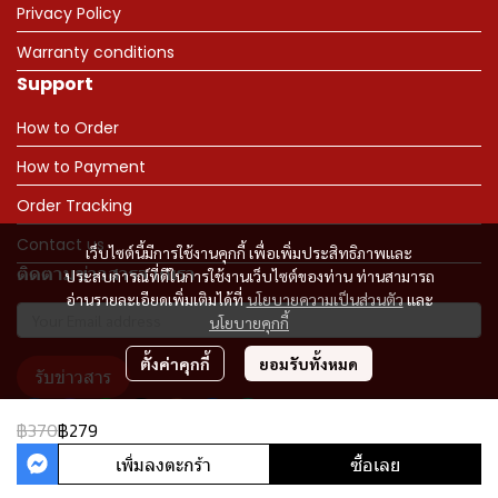
Privacy Policy
Warranty conditions
Support
How to Order
How to Payment
Order Tracking
Contact us
เว็บไซต์นี้มีการใช้งานคุกกี้ เพื่อเพิ่มประสิทธิภาพและ
ติดตามข่าวสารจากเรา
ประสบการณ์ที่ดีในการใช้งานเว็บไซต์ของท่าน ท่านสามารถ
อ่านรายละเอียดเพิ่มเติมได้ที่
นโยบายความเป็นส่วนตัว
และ
นโยบายคุกกี้
ตั้งค่าคุกกี้
ยอมรับทั้งหมด
รับข่าวสาร
฿370
฿279
เพิ่มลงตะกร้า
ซื้อเลย
Copyright 2023 | All Rights Reserved | Powered by MWE