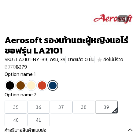
1/1
Aerosoft รองเท้าแตะผู้หญิงแอโร่
ซอฟรุ่น LA2101
SKU : LA2101-NY-39
กรม, 39
ขายแล้ว 0 ชิ้น
ยังไม่มีรีวิว
฿370
฿279
Option name 1
Option name 2
35
36
37
38
39
40
41
คำอธิบายสินค้าแบบย่อ