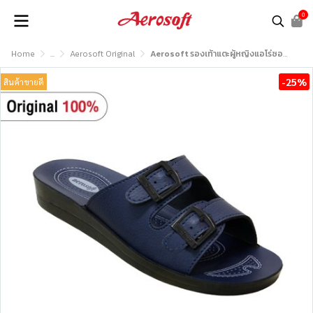
0
Home
...
Aerosoft Original
Aerosoft รองเท้าแตะผู้หญิงแอโร่ซอฟรุ่น LA2101
-25%
สินค้าขายดี