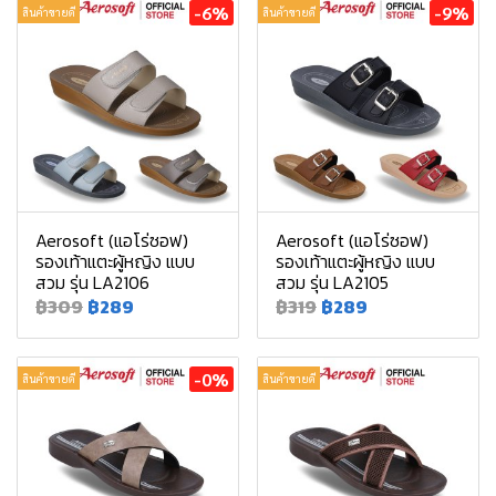
-6%
-9%
สินค้าขายดี
สินค้าขายดี
Aerosoft (แอโร่ซอฟ)
Aerosoft (แอโร่ซอฟ)
รองเท้าแตะผู้หญิง แบบ
รองเท้าแตะผู้หญิง แบบ
สวม รุ่น LA2106
สวม รุ่น LA2105
฿309
฿289
฿319
฿289
-0%
สินค้าขายดี
สินค้าขายดี