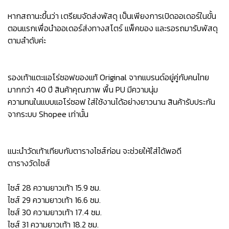
หากสถานะขึ้นว่า เตรียมจัดส่งพัสดุ เป็นเพียงการเปิดออเดอร์ในขั้น
ตอนแรกเพื่อนำออเดอร์ส่งทางสโตร์ แพ็คของ และรอรถมารับพัสดุ
ตามลำดับค่ะ
รองเท้าแตะแอโร่ซอฟของแท้ Original จากแบรนด์อยู่คู่กับคนไทย
มากกว่า 40 ปี สินค้าคุณภาพ พื้น PU มีความนุ่ม
ความทนในแบบแอโร่ซอฟ ใส่ใช้งานได้อย่างยาวนาน สินค้ารับประกัน
จากระบบ Shopee เท่านั้น
แนะนำวัดเท้าเทียบกับตารางไซส์ก่อน จะช่วยให้ใส่ได้พอดี
ตารางวัดไซส์
ไซส์ 28 ความยาวเท้า 15.9 ซม.
ไซส์ 29 ความยาวเท้า 16.6 ซม.
ไซส์ 30 ความยาวเท้า 17.4 ซม.
ไซส์ 31 ความยาวเท้า 18.2 ซม.