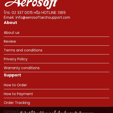
โทร: 02 337 0015 หรือ HOTLINE 1389
Email: info@aerosoftarchsupport.com
About
About us
Review
Terms and conditions
Privacy Policy
Warranty conditions
Support
How to Order
How to Payment
Order Tracking
Contact us