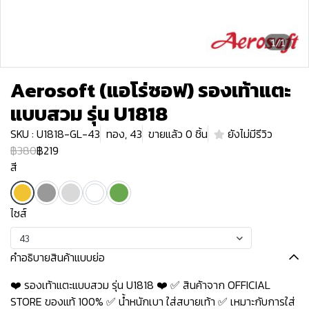
1/1
Aerosoft (แอโร่ซอฟ) รองเท้าแตะ
แบบสวม รุ่น U1818
SKU : U1818-GL-43
ทอง, 43
ขายแล้ว 0 ชิ้น
ยังไม่มีรีวิว
฿380
฿219
สี
ไซส์
43
คำอธิบายสินค้าแบบย่อ
❤️ รองเท้าแตะแบบสวม รุ่น U1818 ❤️ ✅ สินค้าจาก OFFICIAL
STORE ของแท้ 100% ✅ น้ำหนักเบา ใส่สบายเท้า ✅ เหมาะกับการใส่