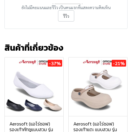
ยังไม่มีคะแนนและรีวิว เป็นคนแรกที่แสดงความคิดเห็น
รีวิว
สินค้าที่เกี่ยวข้อง
-37%
-21%
Aerosoft (แอโร่ซอฟ)
Aerosoft (แอโร่ซอฟ)
รองเท้าคัทชูแบบสวม รุ่น
รองเท้าแตะ แบบสวม รุ่น