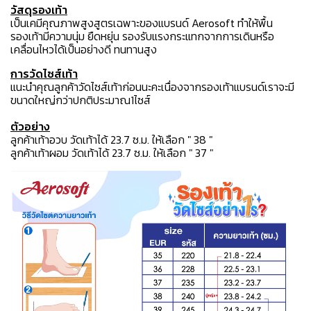
วัสดุรองเท้า
เป็นเคมีคุณภาพสูงสูตรเฉพาะของแบรนด์ Aerosoft ทำให้พื้น
รองเท้ามีความนุ่ม ยืดหยุ่น รองรับแรงกระแทกจากการเดินหรือ
เคลื่อนไหวได้เป็นอย่างดี ทนทานสูง
การวัดไซส์เท้า
แนะนำคุณลูกค้าวัดไซส์เท้าก่อนนะคะเนื่องจากรองเท้าแบรนด์เราจะมี
ขนาดใหญ่กว่าปกติประมาณ1ไซส์
ตัวอย่าง
ลูกค้าเท้าอวบ วัดเท้าได้ 23.7 ซ.ม. ให้เลือก " 38 "
ลูกค้าเท้าผอม วัดเท้าได้ 23.7 ซ.ม. ให้เลือก " 37 "