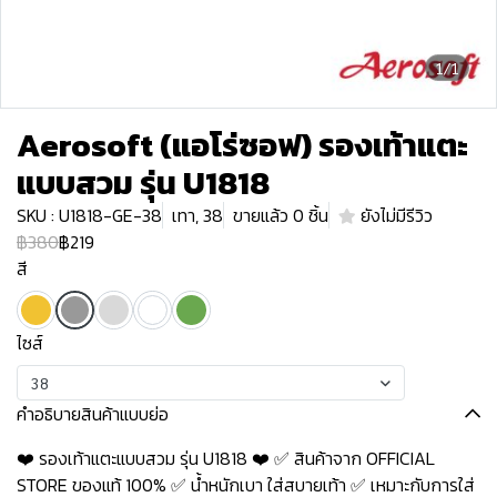
1/1
Aerosoft (แอโร่ซอฟ) รองเท้าแตะ
แบบสวม รุ่น U1818
SKU : U1818-GE-38
เทา, 38
ขายแล้ว 0 ชิ้น
ยังไม่มีรีวิว
฿380
฿219
สี
ไซส์
38
คำอธิบายสินค้าแบบย่อ
❤️ รองเท้าแตะแบบสวม รุ่น U1818 ❤️ ✅ สินค้าจาก OFFICIAL
STORE ของแท้ 100% ✅ น้ำหนักเบา ใส่สบายเท้า ✅ เหมาะกับการใส่