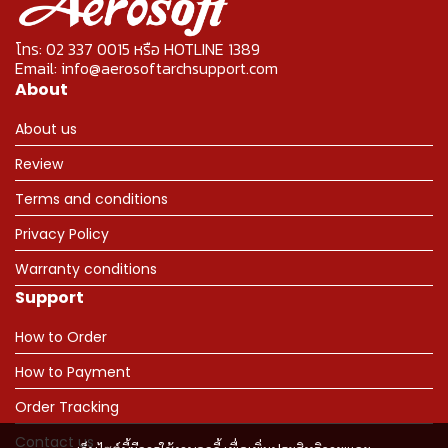
โทร: 02 337 0015 หรือ HOTLINE 1389
Email: info@aerosoftarchsupport.com
About
About us
Review
Terms and conditions
Privacy Policy
Warranty conditions
Support
How to Order
How to Payment
Order Tracking
Contact us