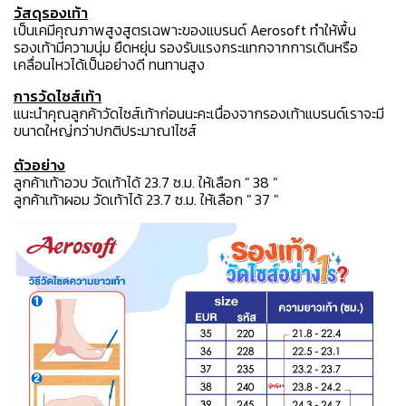
วัสดุรองเท้า
เป็นเคมีคุณภาพสูงสูตรเฉพาะของแบรนด์ Aerosoft ทำให้พื้น
รองเท้ามีความนุ่ม ยืดหยุ่น รองรับแรงกระแทกจากการเดินหรือ
เคลื่อนไหวได้เป็นอย่างดี ทนทานสูง
การวัดไซส์เท้า
แนะนำคุณลูกค้าวัดไซส์เท้าก่อนนะคะเนื่องจากรองเท้าแบรนด์เราจะมี
ขนาดใหญ่กว่าปกติประมาณ1ไซส์
ตัวอย่าง
ลูกค้าเท้าอวบ วัดเท้าได้ 23.7 ซ.ม. ให้เลือก " 38 "
ลูกค้าเท้าผอม วัดเท้าได้ 23.7 ซ.ม. ให้เลือก " 37 "