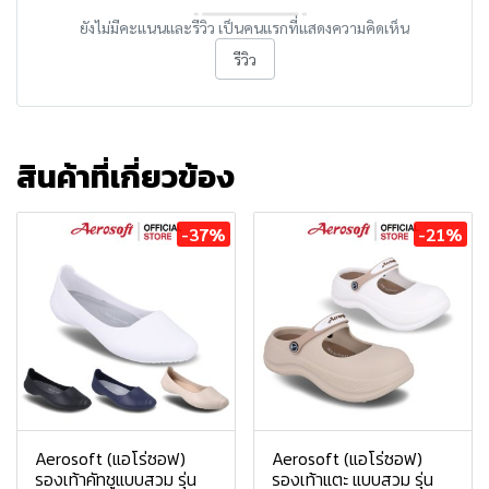
ยังไม่มีคะแนนและรีวิว เป็นคนแรกที่แสดงความคิดเห็น
รีวิว
สินค้าที่เกี่ยวข้อง
-37%
-21%
Aerosoft (แอโร่ซอฟ)
Aerosoft (แอโร่ซอฟ)
รองเท้าคัทชูแบบสวม รุ่น
รองเท้าแตะ แบบสวม รุ่น