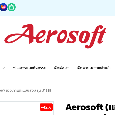
ด
ข่าวสารและกิจกรรม
ติดต่อเรา
ติดตามสถานะสินค้า
อฟ) รองเท้าแตะแบบสวม รุ่น U1818
Aerosoft (แ
-42%