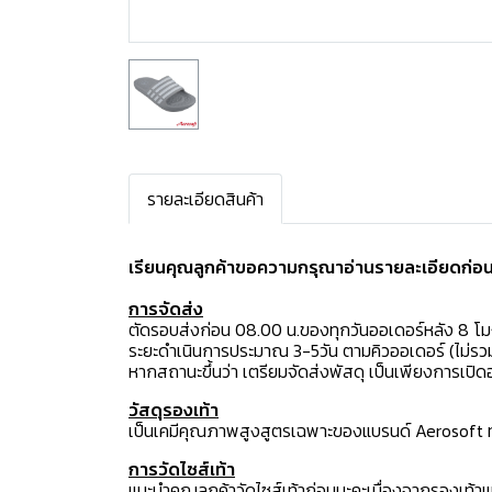
รายละเอียดสินค้า
เรียนคุณลูกค้าขอความกรุณาอ่านรายละเอียดก่อนสั
การจัดส่ง
ตัดรอบส่งก่อน 08.00 น.ของทุกวันออเดอร์หลัง 8 โ
ระยะดำเนินการประมาณ 3-5วัน ตามคิวออเดอร์ (ไม่รวม
หากสถานะขึ้นว่า เตรียมจัดส่งพัสดุ เป็นเพียงการเป
วัสดุรองเท้า
เป็นเคมีคุณภาพสูงสูตรเฉพาะของแบรนด์ Aerosoft ทำใ
การวัดไซส์เท้า
แนะนำคุณลูกค้าวัดไซส์เท้าก่อนนะคะเนื่องจากรองเท้