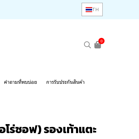
TH
0
คำถามที่พบบ่อย
การรับประกันสินค้า
อโร่ซอฟ) รองเท้าแตะ