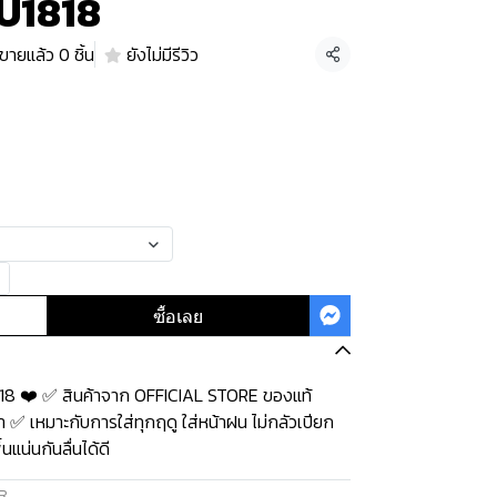
 U1818
ขายแล้ว 0 ชิ้น
ยังไม่มีรีวิว
แชร์
ซื้อเลย
818 ❤️ ✅ สินค้าจาก OFFICIAL STORE ของแท้
 ✅ เหมาะกับการใส่ทุกฤดู ใส่หน้าฝน ไม่กลัวเปียก
แน่นกันลื่นได้ดี
R