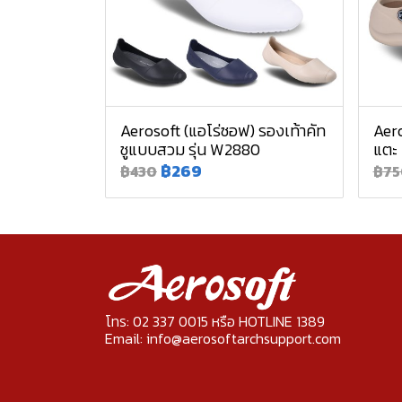
Aerosoft (แอโร่ซอฟ) รองเท้าคัท
Aero
ชูแบบสวม รุ่น W2880
แตะ
฿269
฿430
฿75
โทร: 02 337 0015 หรือ HOTLINE 1389
Email: info@aerosoftarchsupport.com