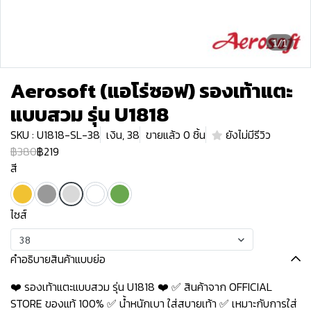
1/1
Aerosoft (แอโร่ซอฟ) รองเท้าแตะ
แบบสวม รุ่น U1818
SKU : U1818-SL-38
เงิน, 38
ขายแล้ว 0 ชิ้น
ยังไม่มีรีวิว
฿380
฿219
สี
ไซส์
38
คำอธิบายสินค้าแบบย่อ
❤️ รองเท้าแตะแบบสวม รุ่น U1818 ❤️ ✅ สินค้าจาก OFFICIAL
STORE ของแท้ 100% ✅ น้ำหนักเบา ใส่สบายเท้า ✅ เหมาะกับการใส่