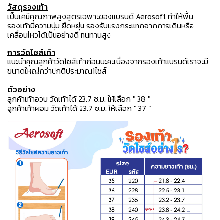
วัสดุรองเท้า
เป็นเคมีคุณภาพสูงสูตรเฉพาะของแบรนด์ Aerosoft ทำให้พื้น
รองเท้ามีความนุ่ม ยืดหยุ่น รองรับแรงกระแทกจากการเดินหรือ
เคลื่อนไหวได้เป็นอย่างดี ทนทานสูง
การวัดไซส์เท้า
แนะนำคุณลูกค้าวัดไซส์เท้าก่อนนะคะเนื่องจากรองเท้าแบรนด์เราจะมี
ขนาดใหญ่กว่าปกติประมาณ1ไซส์
ตัวอย่าง
ลูกค้าเท้าอวบ วัดเท้าได้ 23.7 ซ.ม. ให้เลือก " 38 "
ลูกค้าเท้าผอม วัดเท้าได้ 23.7 ซ.ม. ให้เลือก " 37 "