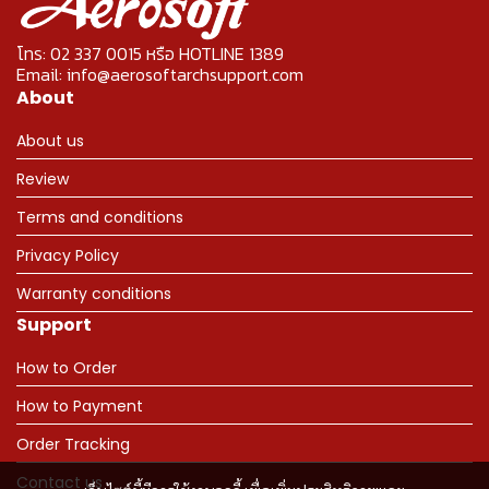
โทร: 02 337 0015 หรือ HOTLINE 1389
Email: info@aerosoftarchsupport.com
About
About us
Review
Terms and conditions
Privacy Policy
Warranty conditions
Support
How to Order
How to Payment
Order Tracking
Contact us