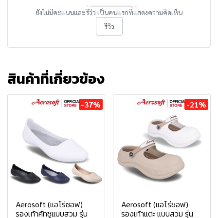
ยังไม่มีคะแนนและรีวิว เป็นคนแรกที่แสดงความคิดเห็น
รีวิว
สินค้าที่เกี่ยวข้อง
-37%
-21%
Aerosoft (แอโร่ซอฟ)
Aerosoft (แอโร่ซอฟ)
รองเท้าคัทชูแบบสวม รุ่น
รองเท้าแตะ แบบสวม รุ่น