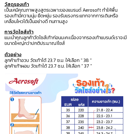
วัสดุรองเท้า
เป็นเคมีคุณภาพสูงสูตรเฉพาะของแบรนด์ Aerosoft ทำให้พื้น
รองเท้ามีความนุ่ม ยืดหยุ่น รองรับแรงกระแทกจากการเดินหรือ
เคลื่อนไหวได้เป็นอย่างดี ทนทานสูง
การวัดไซส์เท้า
แนะนำคุณลูกค้าวัดไซส์เท้าก่อนนะคะเนื่องจากรองเท้าแบรนด์เราจะมี
ขนาดใหญ่กว่าปกติประมาณ1ไซส์
ตัวอย่าง
ลูกค้าเท้าอวบ วัดเท้าได้ 23.7 ซ.ม. ให้เลือก " 38 "
ลูกค้าเท้าผอม วัดเท้าได้ 23.7 ซ.ม. ให้เลือก " 37 "