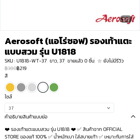
1/1
Aerosoft (แอโร่ซอฟ) รองเท้าแตะ
แบบสวม รุ่น U1818
SKU : U1818-WT-37
ขาว, 37
ขายแล้ว 0 ชิ้น
ยังไม่มีรีวิว
฿380
฿219
สี
ไซส์
37
คำอธิบายสินค้าแบบย่อ
❤️ รองเท้าแตะแบบสวม รุ่น U1818 ❤️ ✅ สินค้าจาก OFFICIAL
STORE ของแท้ 100% ✅ น้ำหนักเบา ใส่สบายเท้า ✅ เหมาะกับการใส่