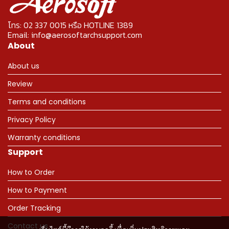
โทร: 02 337 0015 หรือ HOTLINE 1389
Email: info@aerosoftarchsupport.com
About
About us
Review
Terms and conditions
Privacy Policy
Warranty conditions
Support
How to Order
How to Payment
Order Tracking
Contact us