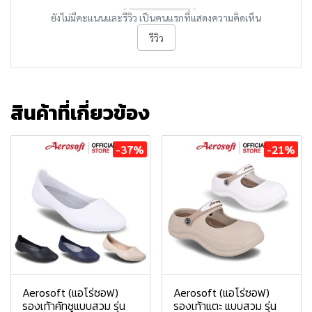
ยังไม่มีคะแนนและรีวิว เป็นคนแรกที่แสดงความคิดเห็น
รีวิว
สินค้าที่เกี่ยวข้อง
-37%
-21%
Aerosoft (แอโร่ซอฟ)
Aerosoft (แอโร่ซอฟ)
รองเท้าคัทชูแบบสวม รุ่น
รองเท้าแตะ แบบสวม รุ่น